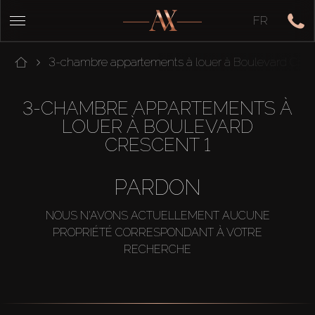
FR
3-chambre appartements à louer à Boulevard Cres
3-CHAMBRE APPARTEMENTS À
LOUER À BOULEVARD
CRESCENT 1
PARDON
NOUS N'AVONS ACTUELLEMENT AUCUNE
PROPRIÉTÉ CORRESPONDANT À VOTRE
RECHERCHE