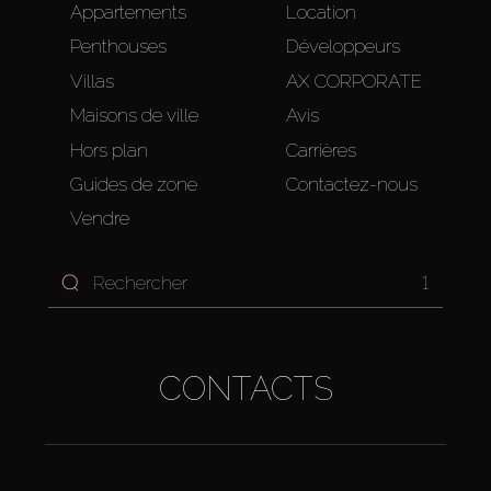
Appartements
Location
Penthouses
Développeurs
Villas
AX CORPORATE
Maisons de ville
Avis
Hors plan
Carrières
Guides de zone
Contactez-nous
Vendre
1
CONTACTS