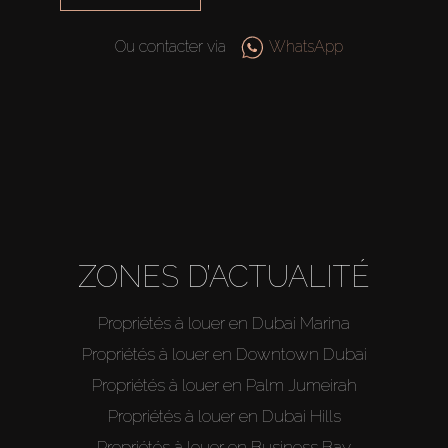
Agents
Ou contacter via
WhatsApp
About Us
ZONES D’ACTUALITÉ
Propriétés à louer en Dubai Marina
Propriétés à louer en Downtown Dubai
Propriétés à louer en Palm Jumeirah
Propriétés à louer en Dubai Hills
Propriétés à louer en Business Bay