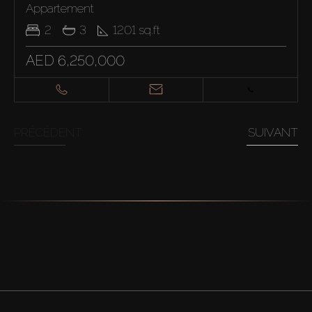
Appartement
2
3
1201
sq.ft
AED 6,250,000
PRÉCÉDENT
SUIVANT