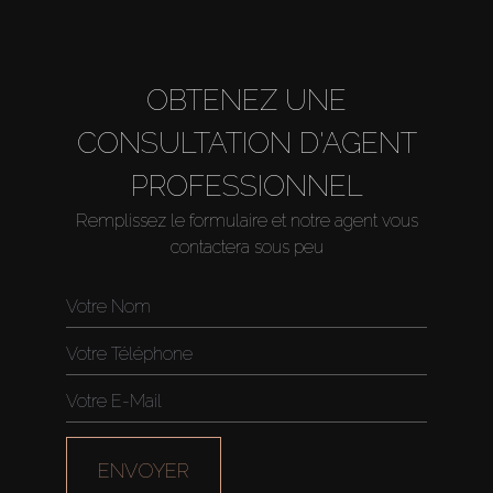
OBTENEZ UNE
CONSULTATION D'AGENT
PROFESSIONNEL
Remplissez le formulaire et notre agent vous
contactera sous peu
Acheter
Louer
Vendre
Hors Plan
ENVOYER