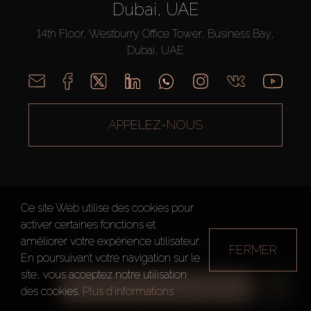
Dubai, UAE
14th Floor, Westburry Office Tower, Business Bay,
Dubai, UAE
APPELEZ-NOUS
Ce site Web utilise des cookies pour
activer certaines fonctions et
AX CAPITAL ©2026 Tous droits réservés
améliorer votre expérience utilisateur.
FERMER
Conditions d'utilisation
Politique de confidentialité
Plan du site
En poursuivant votre navigation sur le
site, vous acceptez notre utilisation
TOUS LES FILTRES
des cookies.
Plus d'informations