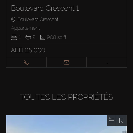
Boulevard Crescent 1
Boulevard Crescent
Appartement
1
2
908
sq.ft
AED 115,000
TOUTES LES PROPRIÉTÉS