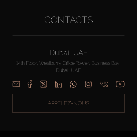
CONTACTS
Dubai, UAE
14th Floor, Westburry Office Tower, Business Bay,
Dubai, UAE
APPELEZ-NOUS