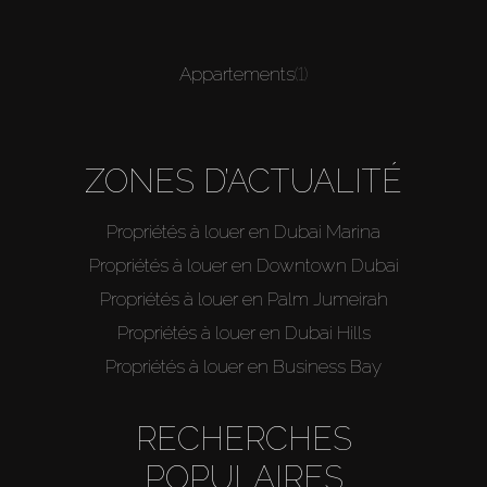
Appartements
(1)
ZONES D’ACTUALITÉ
Propriétés à louer en Dubai Marina
Propriétés à louer en Downtown Dubai
Propriétés à louer en Palm Jumeirah
Propriétés à louer en Dubai Hills
Propriétés à louer en Business Bay
RECHERCHES
POPULAIRES