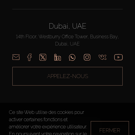
Dubai, UAE
14th Floor, Westburry Office Tower, Business Bay,
Dubai, UAE
APPELEZ-NOUS
Ce site Web utilise des cookies pour
activer certaines fonctions et
AX CAPITAL ©2026 Tous droits réservés
améliorer votre expérience utilisateur.
FERMER
Conditions d'utilisation
Politique de confidentialité
Plan du site
En poursuivant votre navigation sur le