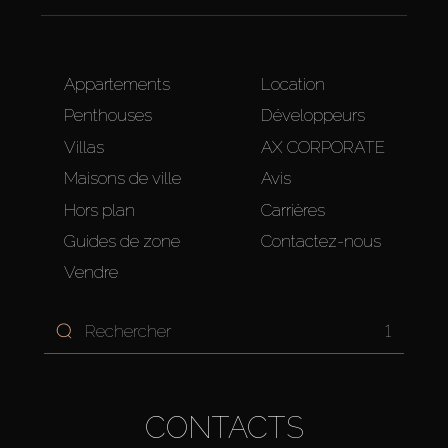
Appartements
Location
Penthouses
Développeurs
Villas
AX CORPORATE
Maisons de ville
Avis
Hors plan
Carrières
Guides de zone
Contactez-nous
Vendre
1
CONTACTS