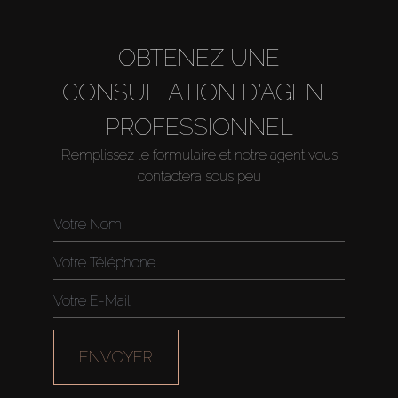
OBTENEZ UNE
CONSULTATION D'AGENT
PROFESSIONNEL
Remplissez le formulaire et notre agent vous
contactera sous peu
Acheter
Louer
Vendre
ENVOYER