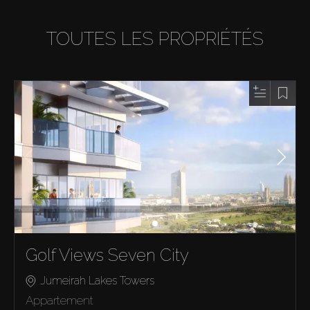
TOUTES LES PROPRIÉTÉS
Golf Views Seven City
Jumeirah Lakes Towers
Appartement