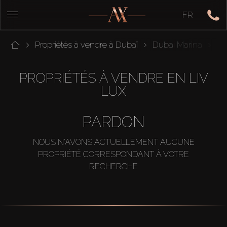
FR
Propriétés à vendre à Dubaï
Dubai Marina
LI
PROPRIÉTÉS À VENDRE EN LIV
LUX
PARDON
NOUS N'AVONS ACTUELLEMENT AUCUNE
PROPRIÉTÉ CORRESPONDANT À VOTRE
RECHERCHE