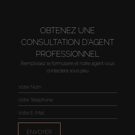
About Us
OBTENEZ UNE
CONSULTATION D'AGENT
PROFESSIONNEL
Remplissez le formulaire et notre agent vous
contactera sous peu
ENVOYER