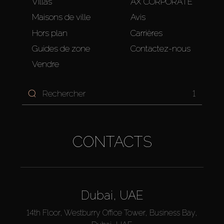
Villas
AX CORPORATE
Maisons de ville
Avis
Hors plan
Carrières
Guides de zone
Contactez-nous
Vendre
1
CONTACTS
Dubai, UAE
14th Floor, Westburry Office Tower, Business Bay,