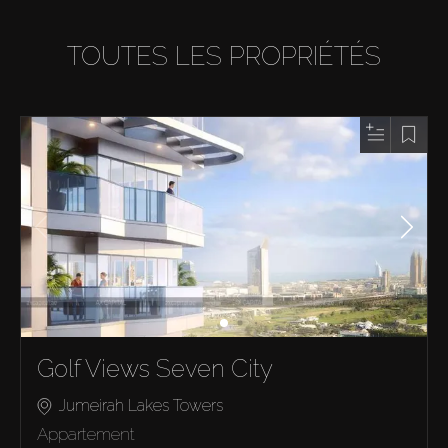
TOUTES LES PROPRIÉTÉS
Golf Views Seven City
Jumeirah Lakes Towers
Appartement