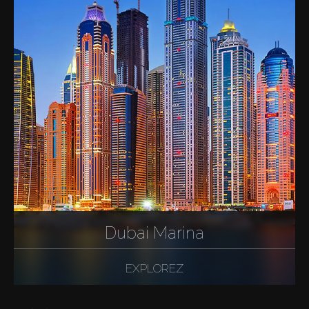
Dubai Marina
EXPLOREZ