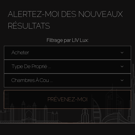
ALERTEZ-MOI DES NOUVEAUX
RÉSULTATS
Filtrage par LIV Lux:
Acheter
Acheter
Type De Proprié ...
Louer
Chambres À Cou ...
Vendre
PRÉVENEZ-MOI
Hors Plan
Agents