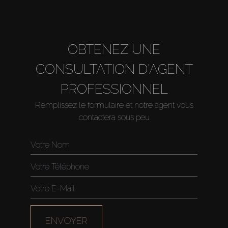
OBTENEZ UNE
CONSULTATION D'AGENT
PROFESSIONNEL
Remplissez le formulaire et notre agent vous
contactera sous peu
Acheter
Louer
Vendre
ENVOYER