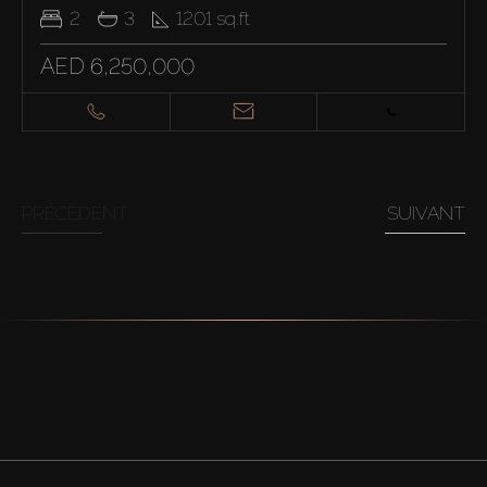
2
3
1201
sq.ft
AED 6,250,000
PRÉCÉDENT
SUIVANT