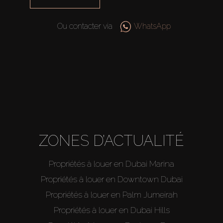
Hors Plan
Ou contacter via
WhatsApp
Agents
About Us
ZONES D’ACTUALITÉ
Propriétés à louer en Dubai Marina
Propriétés à louer en Downtown Dubai
Propriétés à louer en Palm Jumeirah
Propriétés à louer en Dubai Hills