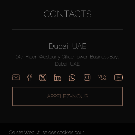
CONTACTS
Dubai, UAE
14th Floor, Westburry Office Tower, Business Bay,
Dubai, UAE
APPELEZ-NOUS
Ce site Web utilise des cookies pour