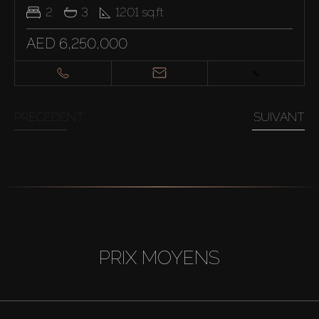
2
3
1201
sq.ft
AED 6,250,000
PRÉCÉDENT
SUIVANT
PRIX MOYENS