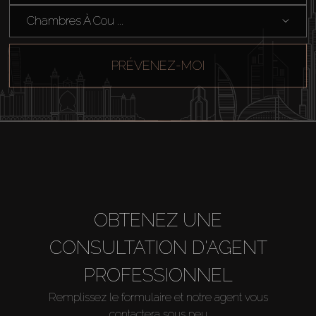
Chambres À Cou ...
PRÉVENEZ-MOI
OBTENEZ UNE
CONSULTATION D'AGENT
PROFESSIONNEL
Remplissez le formulaire et notre agent vous
contactera sous peu