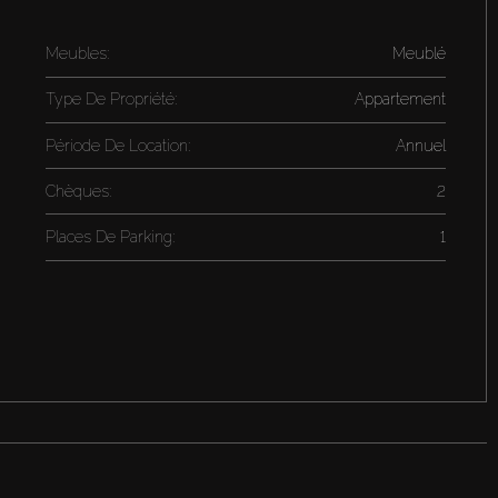
Meubles:
Meublé
Type De Propriété:
Appartement
Période De Location:
Annuel
Chèques:
2
Places De Parking:
1