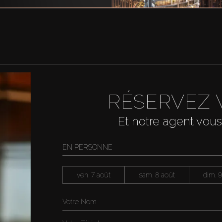
RÉSERVEZ 
Et notre agent vous
EN PERSONNE
ven. 7 août
sam. 8 août
dim. 9