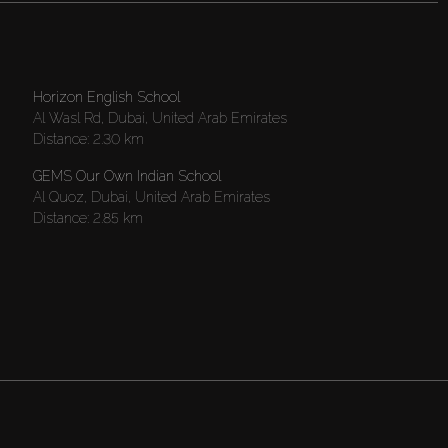
Horizon English School
Al Wasl Rd, Dubai, United Arab Emirates
Distance:
2.30 km
GEMS Our Own Indian School
Al Quoz, Dubai, United Arab Emirates
Distance:
2.85 km