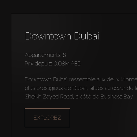
Downtown Dubai
Appartements: 6
prix depuis:
0.08M AED
Downtown Dubaï ressemble aux deux kilomètr
plus prestigieux de Dubaï, situés au cœur de la 
Sheikh Zayed Road, à côté de Business Bay.
EXPLOREZ