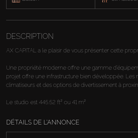
DESCRIPTION
AX CAPITAL a le plaisir de vous présenter cette propr
Une propriété moderne offre une gamme d’équipemen
projet offre une infrastructure bien développée. Les
climatiseurs et des options de divertissement à proxim
Le studio est 445.52 ft² ou 41 m²
DÉTAILS DE L'ANNONCE