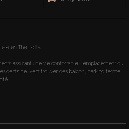
iété en The Lofts.
ts assurant une vie confortable. L’emplacement du
 résidents peuvent trouver des balcon, parking fermé,
ité.