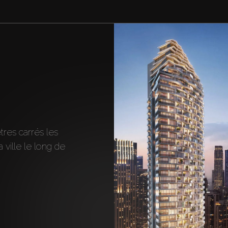
es carrés les 
ville le long de 