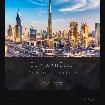
Downtown Dubai
Appartements disponibles: 8
EXPLOREZ
PRÉCÉDENT
SUIVANT