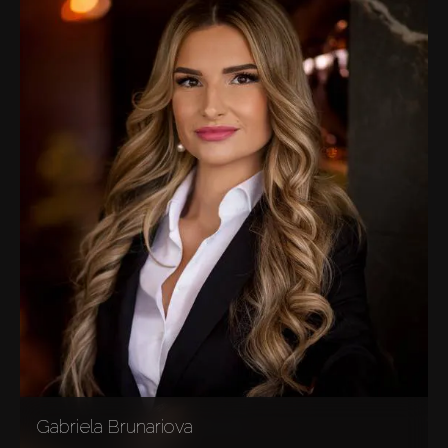
Vendre
Hors Plan
Agents
About Us
Gabriela Brunariova