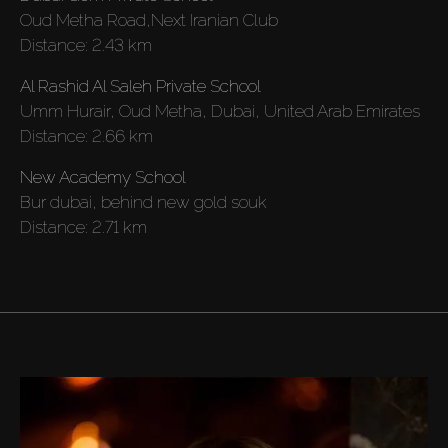
Oud Metha Road,Next Iranian Club
Distance:
2.43 km
Al Rashid Al Saleh Private School
Umm Hurair, Oud Metha, Dubai, United Arab Emirates
Distance:
2.66 km
New Academy School
Bur dubai, behind new gold souk
Distance:
2.71 km
Acheter
Louer