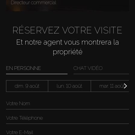
Directeur commercial
RÉSERVEZ VOTRE VISITE
Et notre agent vous montrera la
propriété
EN PERSONNE
CHAT VIDÉO
dim. 9 août
lun. 10 août
mar. 11 août