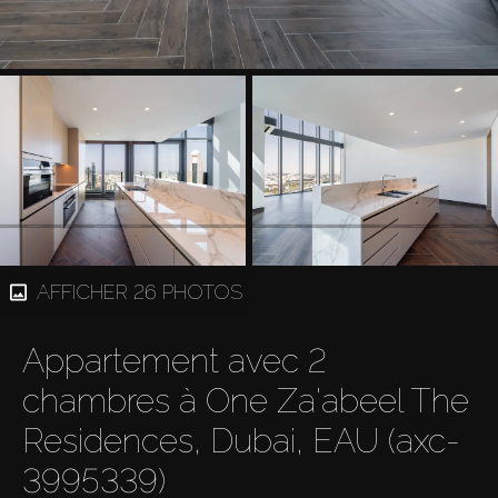
AFFICHER 26 PHOTOS
Appartement avec 2
chambres à One Za'abeel The
Residences, Dubai, EAU (axc-
3995339)