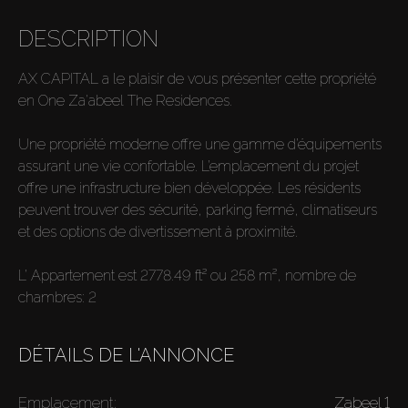
DESCRIPTION
AX CAPITAL a le plaisir de vous présenter cette propriété
en One Za'abeel The Residences.
Une propriété moderne offre une gamme d’équipements
assurant une vie confortable. L’emplacement du projet
offre une infrastructure bien développée. Les résidents
peuvent trouver des sécurité, parking fermé, climatiseurs
et des options de divertissement à proximité.
L’ Appartement est 2778.49 ft² ou 258 m², nombre de
chambres: 2
DÉTAILS DE L'ANNONCE
Emplacement:
Zabeel 1