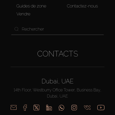
Guides de zone
Contactez-nous
Vendre
CONTACTS
Dubai, UAE
14th Floor, Westburry Office Tower, Business Bay,
Dubai, UAE