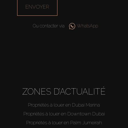
ENVOYER
Ou contacter via
WhatsApp
ZONES D’ACTUALITÉ
Propriétés à louer en Dubai Marina
Propriétés à louer en Downtown Dubai
Propriétés à louer en Palm Jumeirah