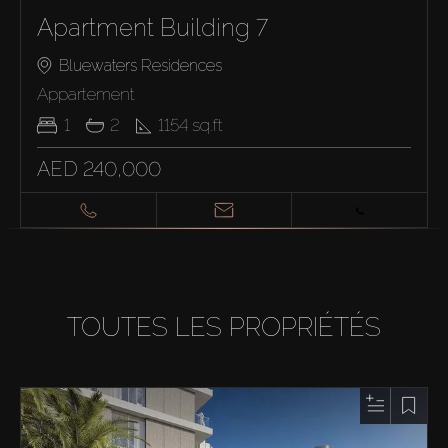
Apartment Building 7
Bluewaters Residences
Appartement
1
2
1154
sq.ft
AED 240,000
TOUTES LES PROPRIÉTÉS