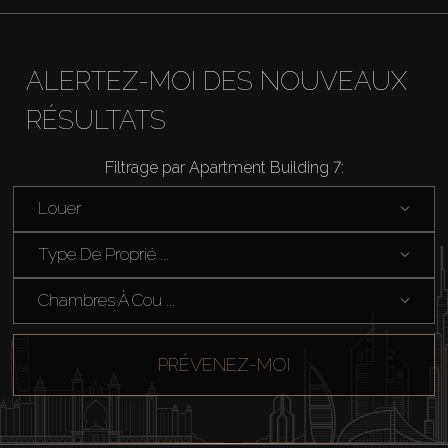
About Us
ALERTEZ-MOI DES NOUVEAUX
RÉSULTATS
Filtrage par Apartment Building 7:
Louer
Type De Proprié ...
Chambres À Cou ...
PRÉVENEZ-MOI