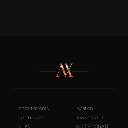
Appartements
Location
Penthouses
Développeurs
Villas
AX CORPORATE