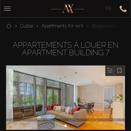
FR
Dubai
Apartments for rent
Bluewaters Island
APPARTEMENTS À LOUER EN
APARTMENT BUILDING 7