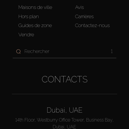
Maisons de ville
Avis
Hors plan
Carrières
Guides de zone
Contactez-nous
Vendre
1
CONTACTS
Dubai, UAE
14th Floor, Westburry Office Tower, Business Bay,
Dubai, UAE