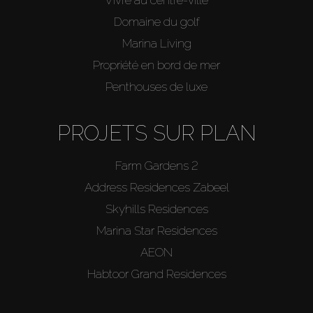
Vivre au centre-ville
Domaine du golf
Marina Living
Propriété en bord de mer
Penthouses de luxe
PROJETS SUR PLAN
Farm Gardens 2
Address Residences Zabeel
Skyhills Residences
Marina Star Residences
AEON
Habtoor Grand Residences