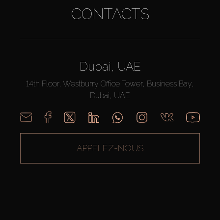
CONTACTS
Dubai, UAE
14th Floor, Westburry Office Tower, Business Bay,
Dubai, UAE
APPELEZ-NOUS