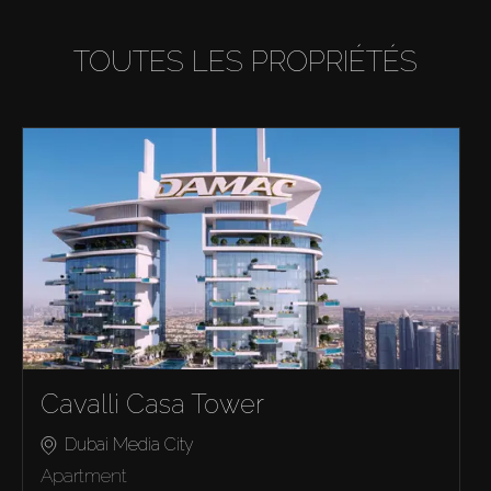
TOUTES LES PROPRIÉTÉS
Cavalli Casa Tower
Dubai Media City
Apartment