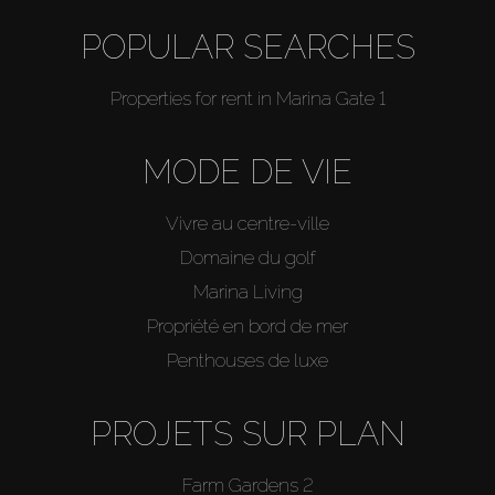
POPULAR SEARCHES
Properties for rent in Marina Gate 1
MODE DE VIE
Vivre au centre-ville
Domaine du golf
Marina Living
Propriété en bord de mer
Penthouses de luxe
PROJETS SUR PLAN
Farm Gardens 2