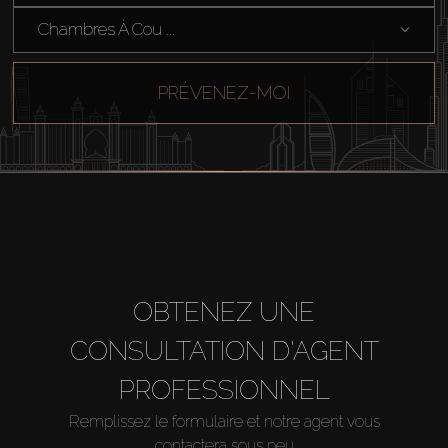
Chambres À Cou ...
PRÉVENEZ-MOI
OBTENEZ UNE
CONSULTATION D'AGENT
PROFESSIONNEL
Remplissez le formulaire et notre agent vous
contactera sous peu