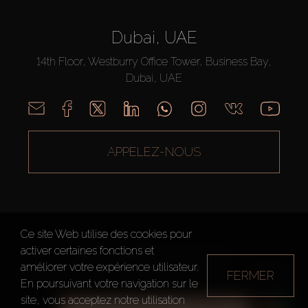
Dubai, UAE
14th Floor, Westburry Office Tower, Business Bay,
Dubai, UAE
APPELEZ-NOUS
Ce site Web utilise des cookies pour
activer certaines fonctions et
AX CAPITAL ©2026 Tous droits réservés
améliorer votre expérience utilisateur.
FERMER
Conditions d'utilisation
Politique de confidentialité
Plan du site
En poursuivant votre navigation sur le
site, vous acceptez notre utilisation