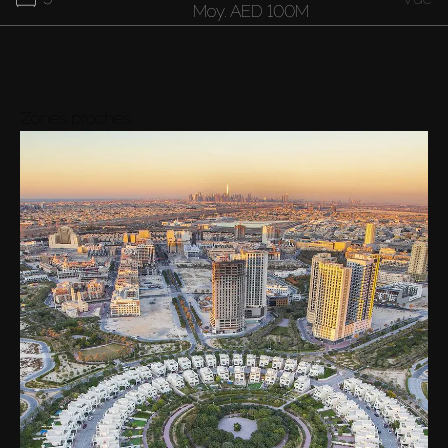
Moy.
AED 100M
Zones proches