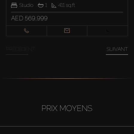
Studio
1
411
sq.ft
AED 569,999
PRÉCÉDENT
SUIVANT
PRIX MOYENS