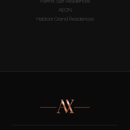
Marina Star Residences
AEON
Habtoor Grand Residences