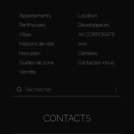
Appartements
Location
Penthouses
Développeurs
Villas
AX CORPORATE
Maisons de ville
Avis
Hors plan
Carrières
Guides de zone
Contactez-nous
Vendre
1
CONTACTS