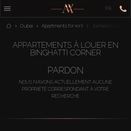
FR
Dubai
Apartments for rent
Jumeirah Village C
APPARTEMENTS À LOUER EN
BINGHATTI CORNER
PARDON
NOUS N'AVONS ACTUELLEMENT AUCUNE
PROPRIÉTÉ CORRESPONDANT À VOTRE
RECHERCHE