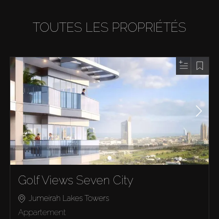
TOUTES LES PROPRIÉTÉS
Golf Views Seven City
Jumeirah Lakes Towers
Appartement