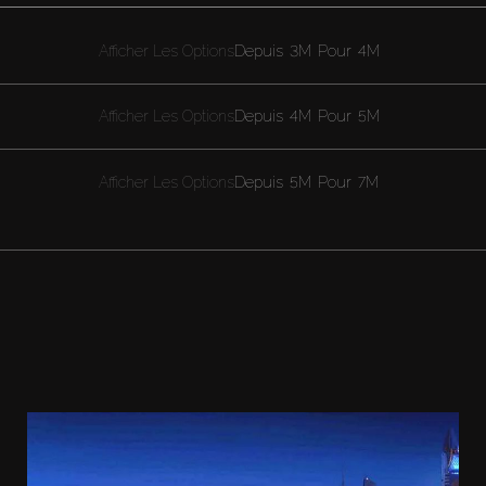
Afficher Les Options
Depuis
3M
Pour
4M
Afficher Les Options
Depuis
4M
Pour
5M
Afficher Les Options
Depuis
5M
Pour
7M