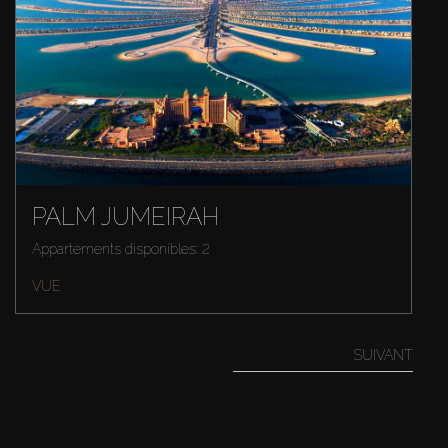
PALM JUMEIRAH
Appartements disponibles: 2
VUE
SUIVANT