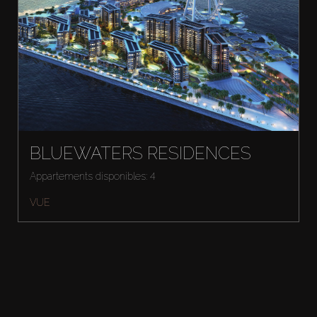
BLUEWATERS RESIDENCES
Appartements disponibles: 4
VUE