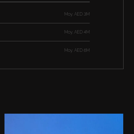
Moy.
AED 3M
Moy.
AED 4M
Moy.
AED 6M