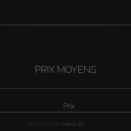
PRIX MOYENS
Prix
Afficher Les Options
Depuis
2M