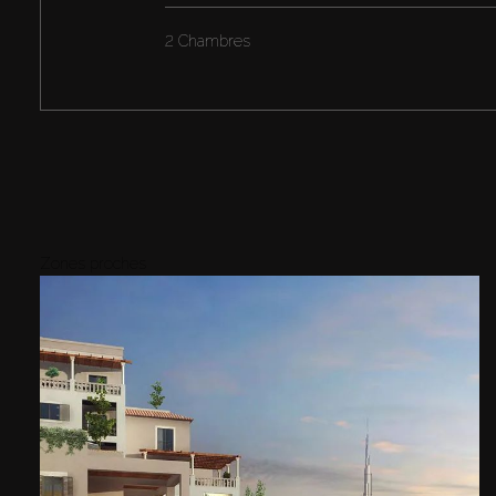
2 Chambres
Zones proches