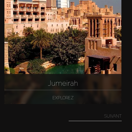
Jumeirah
EXPLOREZ
SUIVANT