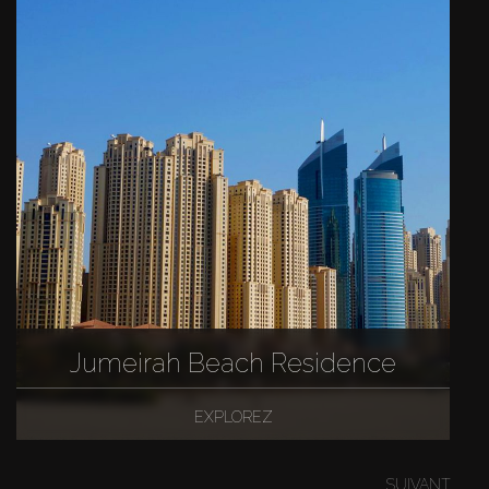
Jumeirah Beach Residence
EXPLOREZ
SUIVANT