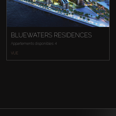
BLUEWATERS RESIDENCES
Appartements disponibles: 4
VUE