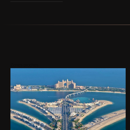
Zones proches