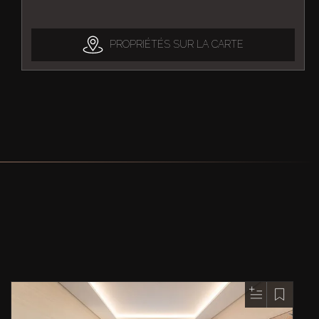
PROPRIÉTÉS SUR LA CARTE