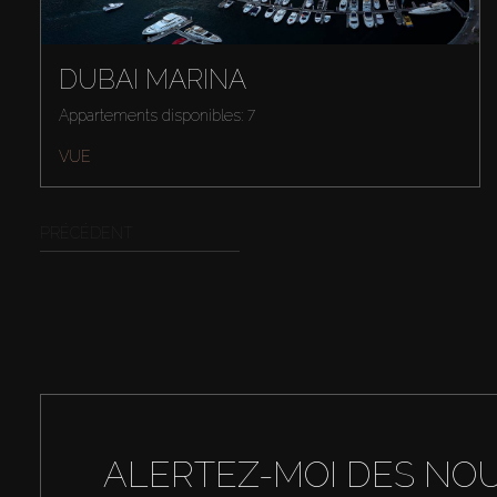
DUBAI MARINA
Appartements disponibles: 7
VUE
PRÉCÉDENT
ALERTEZ-MOI DES NO