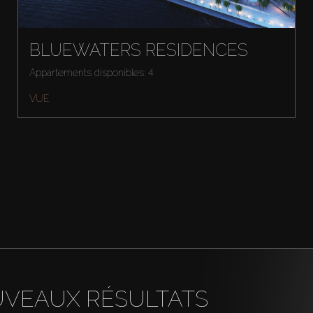
BLUEWATERS RESIDENCES
Appartements disponibles: 4
VUE
UVEAUX RÉSULTATS