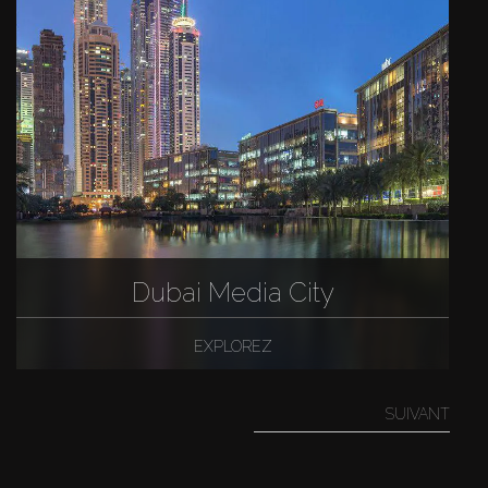
Dubai Media City
EXPLOREZ
SUIVANT