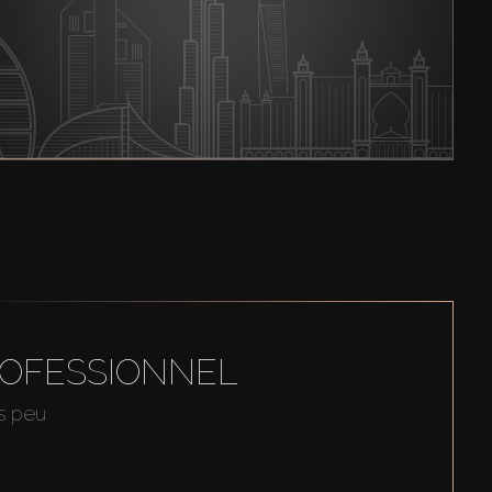
ROFESSIONNEL
us peu