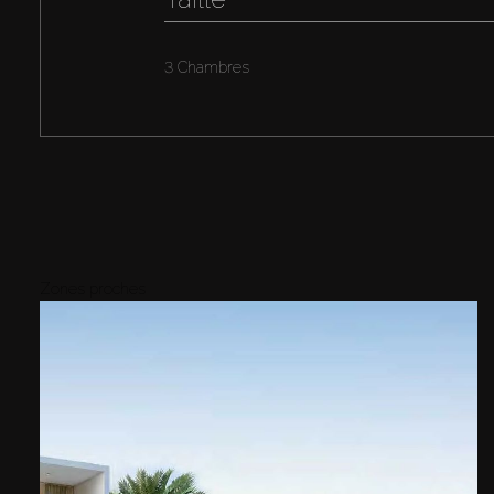
3 Chambres
Zones proches