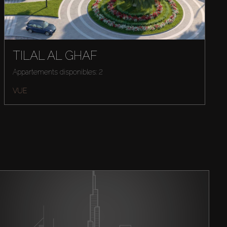
TILAL AL GHAF
Appartements disponibles: 2
VUE