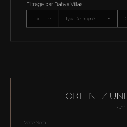
Filtrage par Bahya Villas:
Louer
Type De Proprié ...
OBTENEZ UNE
Rempl