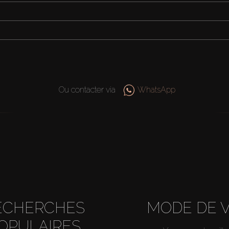
Ou contacter via
WhatsApp
ECHERCHES
MODE DE V
OPULAIRES