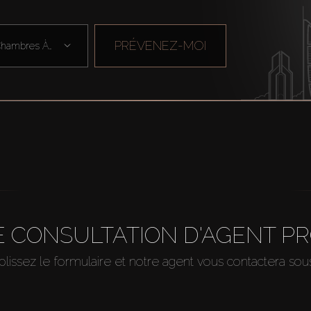
PRÉVENEZ-MOI
Chambres À Cou ...
 CONSULTATION D'AGENT P
issez le formulaire et notre agent vous contactera so