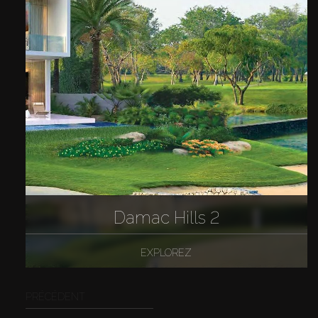
Damac Hills 2
EXPLOREZ
PRÉCÉDENT