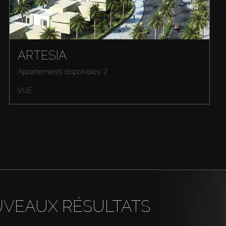
ARTESIA
Appartements disponibles: 2
VUE
UVEAUX RÉSULTATS