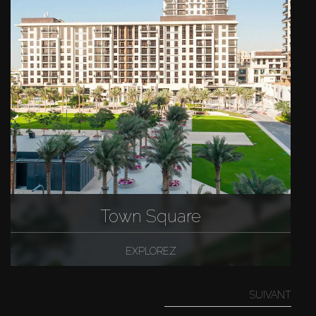
Town Square
EXPLOREZ
SUIVANT