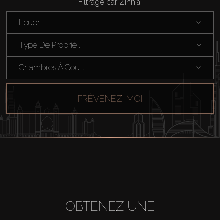
Filtrage par Zinnia:
Louer
Type De Proprié ...
Acheter
Chambres À Cou ...
Louer
PRÉVENEZ-MOI
Vendre
Hors Plan
Agents
OBTENEZ UNE
About Us