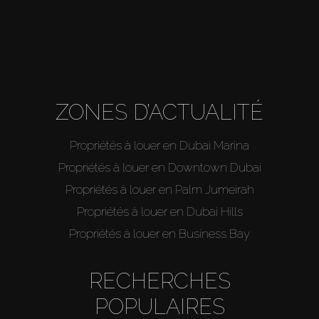
ZONES D’ACTUALITÉ
Propriétés à louer en Dubai Marina
Propriétés à louer en Downtown Dubai
Propriétés à louer en Palm Jumeirah
Propriétés à louer en Dubai Hills
Propriétés à louer en Business Bay
RECHERCHES
POPULAIRES