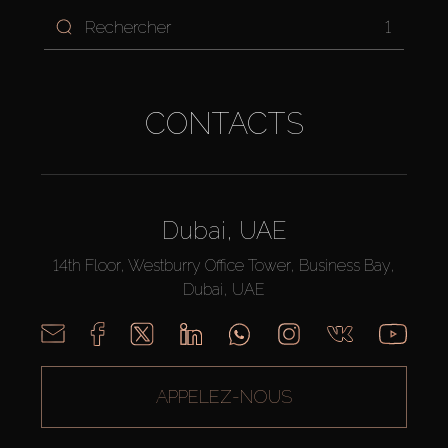
1
CONTACTS
Dubai, UAE
14th Floor, Westburry Office Tower, Business Bay,
Dubai, UAE
APPELEZ-NOUS