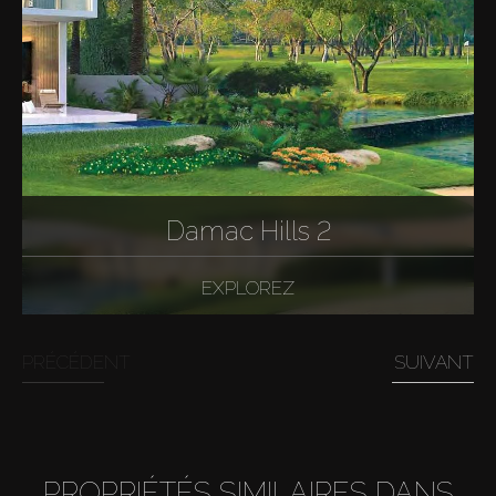
Damac Hills 2
EXPLOREZ
PRÉCÉDENT
SUIVANT
PROPRIÉTÉS SIMILAIRES DANS