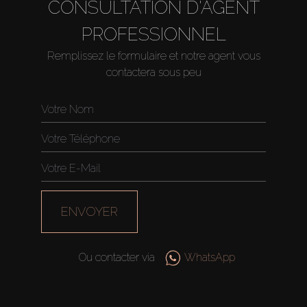
CONSULTATION D'AGENT
PROFESSIONNEL
Remplissez le formulaire et notre agent vous
contactera sous peu
ENVOYER
Ou contacter via
WhatsApp