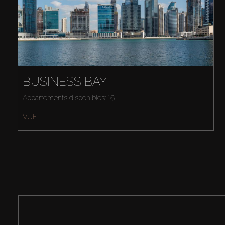
BUSINESS BAY
Appartements disponibles: 16
VUE