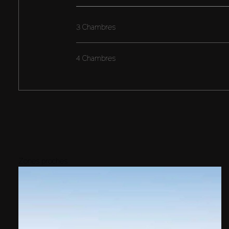
3 Chambres
4 Chambres
Zones proches