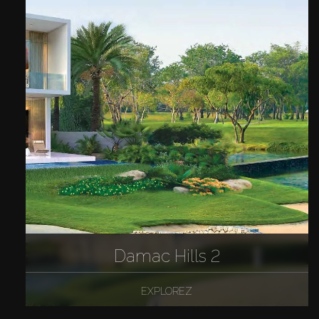
Damac Hills 2
EXPLOREZ