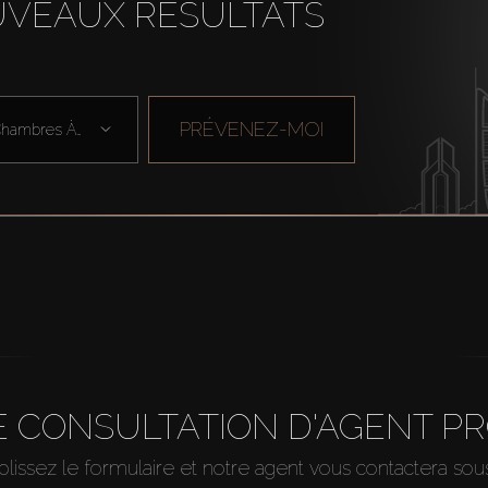
UVEAUX RÉSULTATS
PRÉVENEZ-MOI
Chambres À Cou ...
 CONSULTATION D'AGENT P
issez le formulaire et notre agent vous contactera so