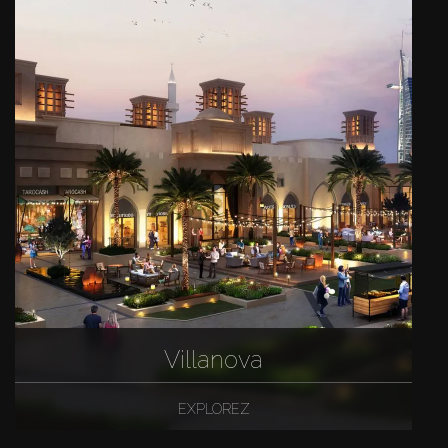
Villanova
EXPLOREZ