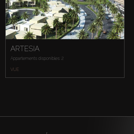
ARTESIA
Appartements disponibles: 2
VUE