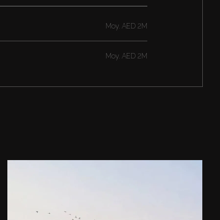
Moy.
AED 2M
Moy.
AED 2M