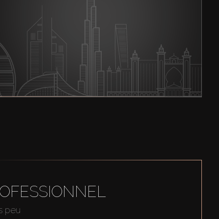
ROFESSIONNEL
us peu