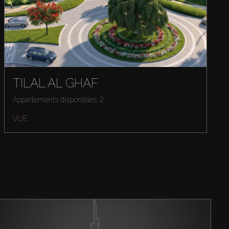
TILAL AL GHAF
Appartements disponibles: 2
VUE