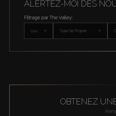
ALERTEZ-MOI DES NO
Filtrage par The Valley:
Louer
Type De Proprié ...
OBTENEZ UNE
Rempl