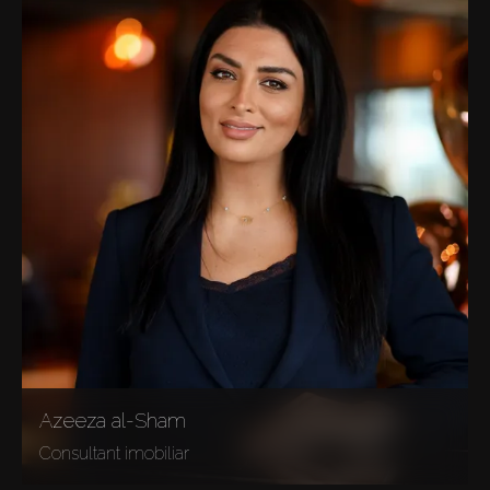
Azeeza al-Sham
Consultant imobiliar