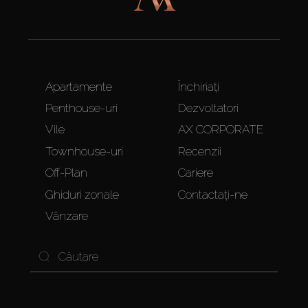
Apartamente
Închiriați
Penthouse-uri
Dezvoltatori
Vile
AX CORPORATE
Townhouse-uri
Recenzii
Off-Plan
Cariere
Ghiduri zonale
Contactați-ne
Vânzare