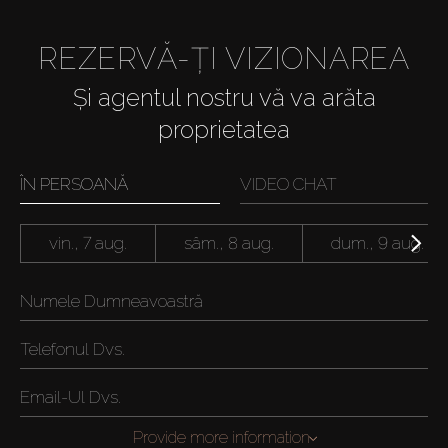
REZERVĂ-ȚI VIZIONAREA
Și agentul nostru vă va arăta
proprietatea
ÎN PERSOANĂ
VIDEO CHAT
vin., 7 aug.
sâm., 8 aug.
dum., 9 aug.
Provide more information