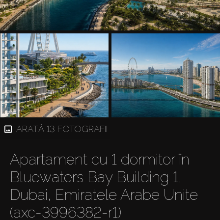
ARATĂ 13 FOTOGRAFII
Apartament cu 1 dormitor în
Bluewaters Bay Building 1,
Dubai, Emiratele Arabe Unite
(axc-3996382-r1)