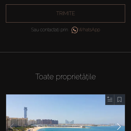
TRIMITE
Sau contactați prin
WhatsApp
Toate proprietățile