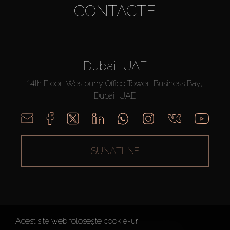
CONTACTE
Dubai, UAE
14th Floor, Westburry Office Tower, Business Bay,
Dubai, UAE
SUNAȚI-NE
Acest site web folosește cookie-uri
AX CAPITAL ©2026 Toate drepturile rezervate