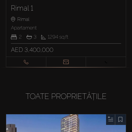
Rimal 1
Rimal
Apartament
2
3
1294
sq.ft
AED 3,400,000
TOATE PROPRIETĂȚILE