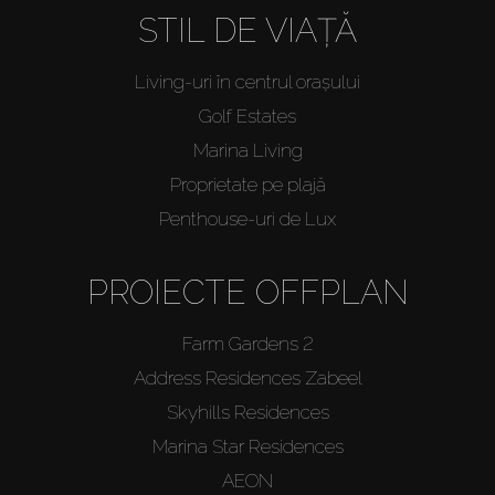
STIL DE VIAȚĂ
Living-uri în centrul orașului
Golf Estates
Marina Living
Proprietate pe plajă
Penthouse-uri de Lux
PROIECTE OFFPLAN
Farm Gardens 2
Address Residences Zabeel
Skyhills Residences
Marina Star Residences
AEON