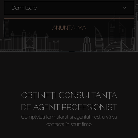
Dormitoare
ANUNȚA-MA
OBȚINEȚI CONSULTANȚĂ
DE AGENT PROFESIONIST
Completați formularul și agentul nostru vă va
contacta în scurt timp