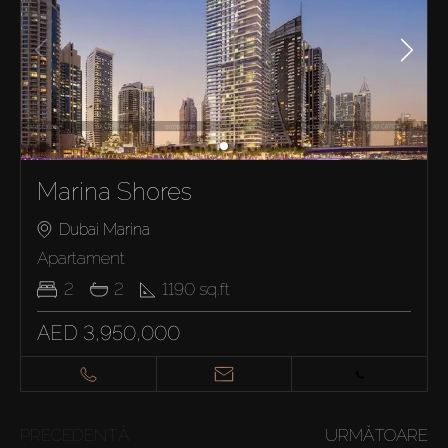
Marina Shores
Dubai Marina
Apartament
2
2
1190
sq.ft
AED 3,950,000
PRECEDENTĂ
URMĂTOARE