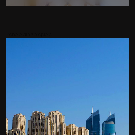
Zonele din apropiere