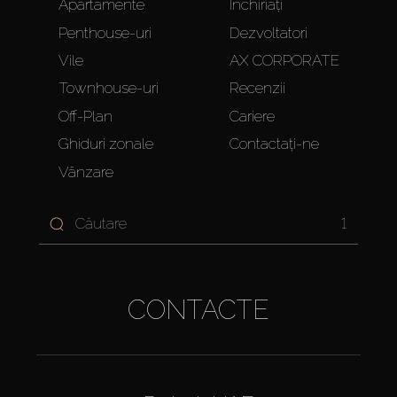
Apartamente
Închiriați
Penthouse-uri
Dezvoltatori
Vile
AX CORPORATE
Townhouse-uri
Recenzii
Off-Plan
Cariere
Ghiduri zonale
Contactați-ne
Vânzare
1
CONTACTE