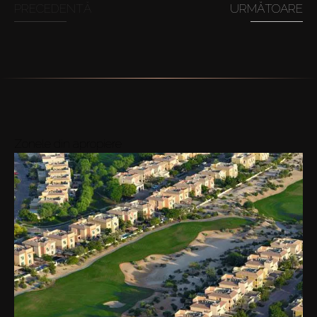
PRECEDENTĂ
URMĂTOARE
Zonele din apropiere