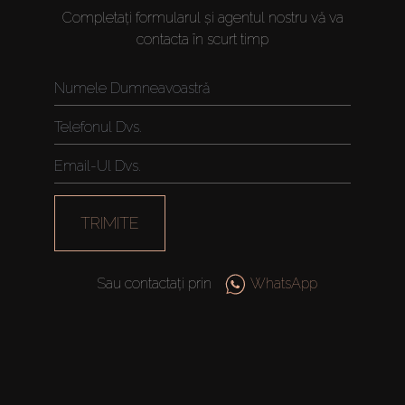
Completați formularul și agentul nostru vă va
contacta în scurt timp
TRIMITE
Sau contactați prin
WhatsApp