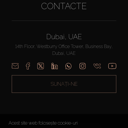
CONTACTE
Dubai, UAE
14th Floor, Westburry Office Tower, Business Bay,
Dubai, UAE
SUNAȚI-NE
Acest site web folosește cookie-uri
AX CAPITAL ©2026 Toate drepturile rezervate