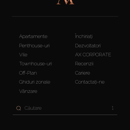
Apartamente
Închiriați
Penthouse-uri
Dezvoltatori
Vile
AX CORPORATE
Townhouse-uri
Recenzii
Off-Plan
Cariere
Ghiduri zonale
Contactați-ne
Vânzare
1