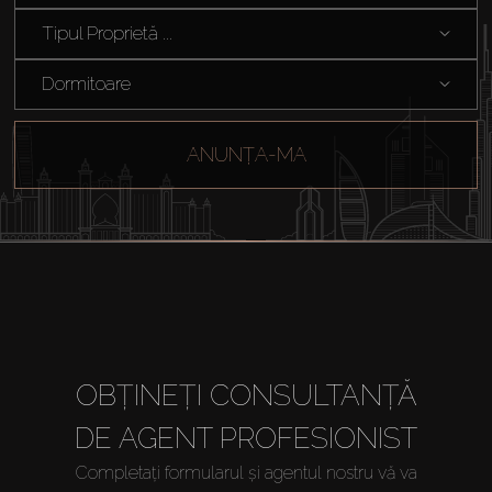
Tipul Proprietă ...
Dormitoare
ANUNȚA-MA
OBȚINEȚI CONSULTANȚĂ
DE AGENT PROFESIONIST
Completați formularul și agentul nostru vă va