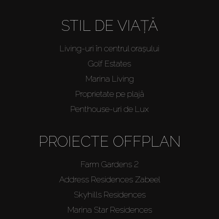
STIL DE VIAȚĂ
Living-uri în centrul orașului
Golf Estates
Marina Living
Proprietate pe plajă
Penthouse-uri de Lux
PROIECTE OFFPLAN
Farm Gardens 2
Address Residences Zabeel
Skyhills Residences
Marina Star Residences