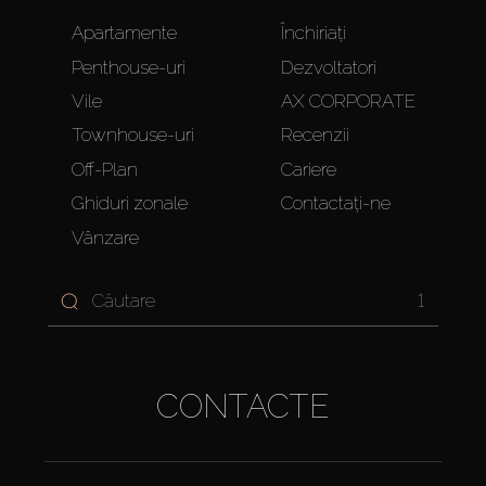
Apartamente
Închiriați
Penthouse-uri
Dezvoltatori
Vile
AX CORPORATE
Townhouse-uri
Recenzii
Off-Plan
Cariere
Ghiduri zonale
Contactați-ne
Vânzare
1
CONTACTE