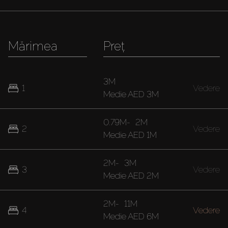
Mărimea
Preț
3M
1
Vedere
Medie
AED 3M
0.79M
-
2M
2
Vedere
Medie
AED 1M
2M
-
3M
3
Vedere
Medie
AED 2M
2M
-
11M
4
Vedere
Medie
AED 6M