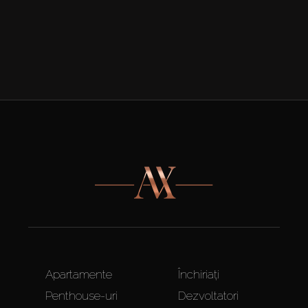
Apartamente
Închiriați
Penthouse-uri
Dezvoltatori