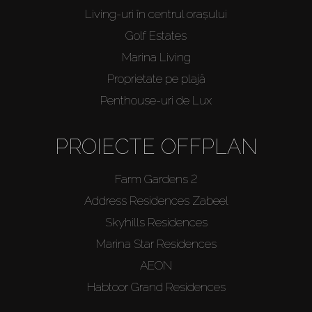
Living-uri în centrul orașului
Golf Estates
Marina Living
Proprietate pe plajă
Penthouse-uri de Lux
PROIECTE OFFPLAN
Farm Gardens 2
Address Residences Zabeel
Skyhills Residences
Marina Star Residences
AEON
Habtoor Grand Residences