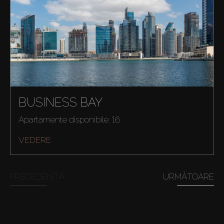
BUSINESS BAY
Apartamente disponibile: 16
VEDERE
PRECEDENTĂ
URMĂTOARE
Cumpărați