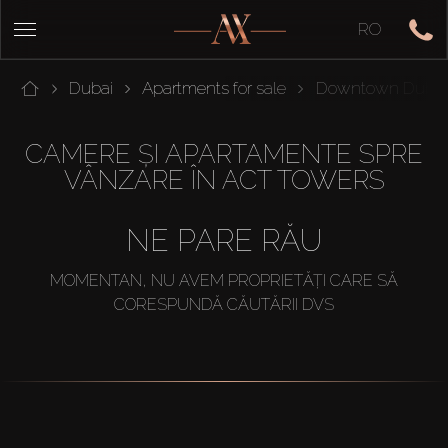
RO
Dubai
Apartments for sale
Downtown Dubai
CAMERE ȘI APARTAMENTE SPRE
VÂNZARE ÎN ACT TOWERS
NE PARE RĂU
MOMENTAN, NU AVEM PROPRIETĂȚI CARE SĂ
CORESPUNDĂ CĂUTĂRII DVS