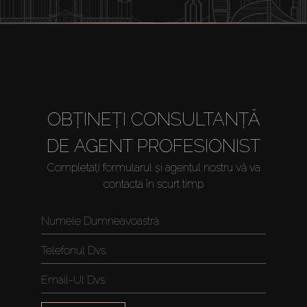
OBȚINEȚI CONSULTANȚĂ
DE AGENT PROFESIONIST
Completați formularul și agentul nostru vă va
contacta în scurt timp