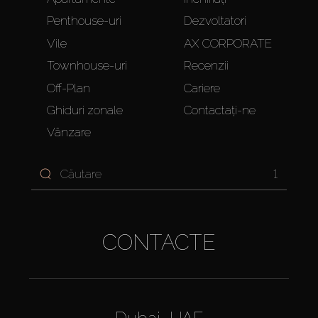
Penthouse-uri
Dezvoltatori
Vile
AX CORPORATE
Townhouse-uri
Recenzii
Off-Plan
Cariere
Ghiduri zonale
Contactați-ne
Vânzare
1
CONTACTE