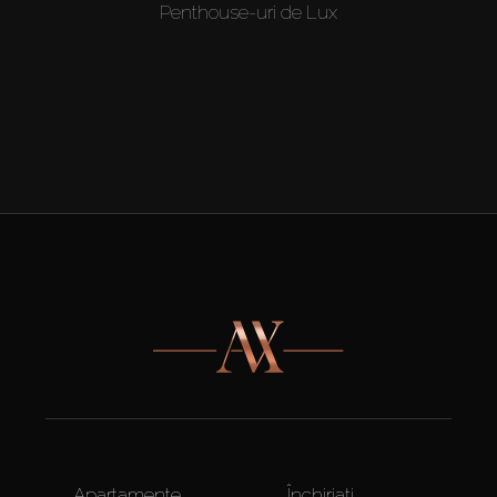
Penthouse-uri de Lux
Apartamente
Închiriați