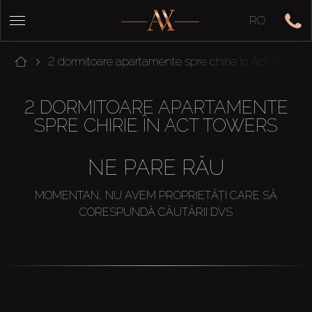
RO
2 dormitoare apartamente spre chirie în Act Towers
2 DORMITOARE APARTAMENTE
SPRE CHIRIE ÎN ACT TOWERS
NE PARE RĂU
MOMENTAN, NU AVEM PROPRIETĂȚI CARE SĂ
CORESPUNDĂ CĂUTĂRII DVS