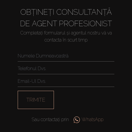
OBȚINEȚI CONSULTANȚĂ
DE AGENT PROFESIONIST
Completați formularul și agentul nostru vă va
contacta în scurt timp
Cumpărați
Închiriați
TRIMITE
Vânzare
Sau contactați prin
WhatsApp
Off-Plan