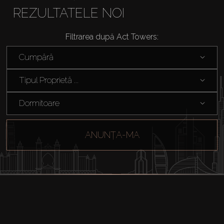
REZULTATELE NOI
Filtrarea după Act Towers:
Cumpără
Tipul Proprietă ...
Dormitoare
ANUNȚA-MA