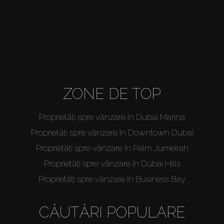
Agenți
About Us
ZONE DE TOP
Proprietăți spre vânzare în Dubai Marina
Proprietăți spre vânzare în Downtown Dubai
Proprietăți spre vânzare în Palm Jumeirah
Proprietăți spre vânzare în Dubai Hills
Proprietăți spre vânzare în Business Bay
CĂUTĂRI POPULARE