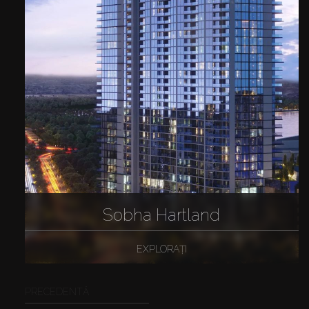
Sobha Hartland
EXPLORAȚI
PRECEDENTĂ