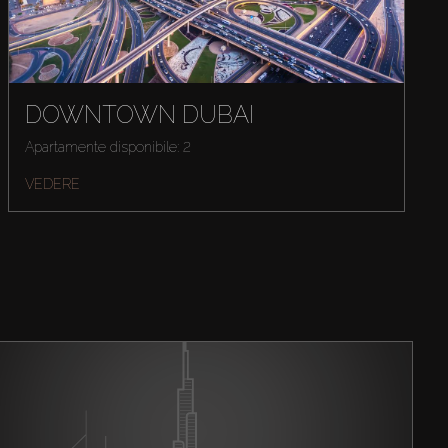
DOWNTOWN DUBAI
Apartamente disponibile: 2
VEDERE