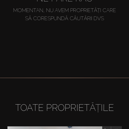
MOMENTAN, NU AVEM PROPRIETĂȚI CARE
SĂ CORESPUNDĂ CĂUTĂRII DVS
TOATE PROPRIETĂȚILE