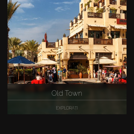
Old Town
EXPLORAȚI