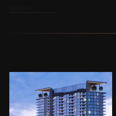
PRECEDENTĂ
Zonele din apropiere