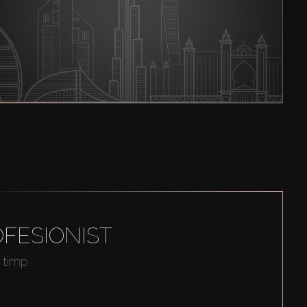
FESIONIST
t timp