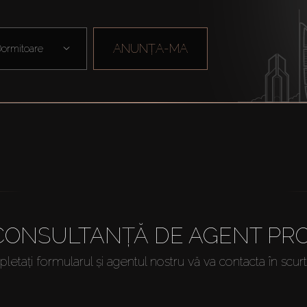
ANUNȚA-MA
ormitoare
 CONSULTANȚĂ DE AGENT PRO
etați formularul și agentul nostru vă va contacta în scur