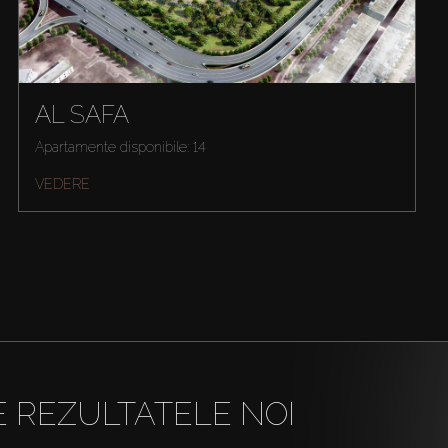
AL SAFA
Apartamente disponibile: 14
VEDERE
E REZULTATELE NOI