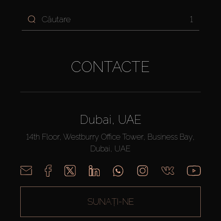
1
CONTACTE
Dubai, UAE
14th Floor, Westburry Office Tower, Business Bay,
Dubai, UAE
SUNAȚI-NE