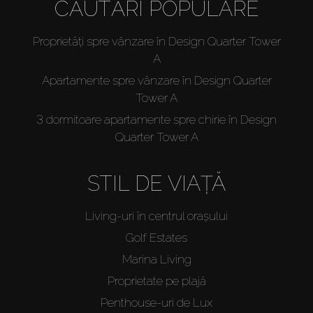
CĂUTĂRI POPULARE
Proprietăți spre vânzare în Design Quarter Tower
A
Apartamente spre vânzare în Design Quarter
Tower A
3 dormitoare apartamente spre chirie în Design
Quarter Tower A
STIL DE VIAȚĂ
Living-uri în centrul orașului
Golf Estates
Marina Living
Proprietate pe plajă
Penthouse-uri de Lux