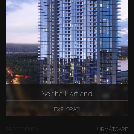
Sobha Hartland
EXPLORAȚI
PRECEDENTĂ
URMĂTOARE