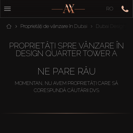
RO
Proprietăți de vânzare în Dubai
Dubai Design Dis
PROPRIETĂȚI SPRE VÂNZARE ÎN
DESIGN QUARTER TOWER A
NE PARE RĂU
MOMENTAN, NU AVEM PROPRIETĂȚI CARE SĂ
CORESPUNDĂ CĂUTĂRII DVS