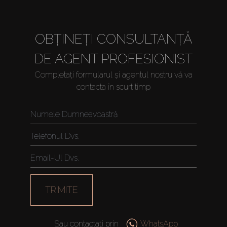
OBȚINEȚI CONSULTANȚĂ
DE AGENT PROFESIONIST
Completați formularul și agentul nostru vă va
contacta în scurt timp
TRIMITE
Sau contactați prin
WhatsApp