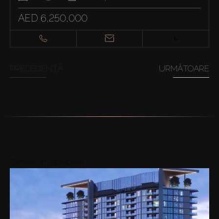
AED 6,250,000
PRECEDENTĂ
URMĂTOARE
Zonele din apropiere