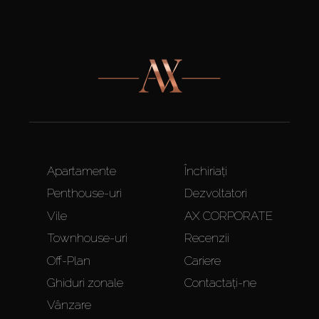
Apartamente
Închiriați
Penthouse-uri
Dezvoltatori
Vile
AX CORPORATE
Townhouse-uri
Recenzii
Off-Plan
Cariere
Ghiduri zonale
Contactați-ne
Vânzare