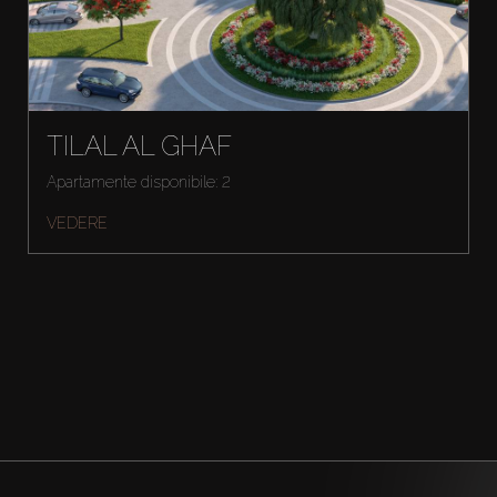
TILAL AL GHAF
Apartamente disponibile: 2
VEDERE