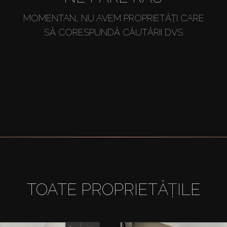
MOMENTAN, NU AVEM PROPRIETĂȚI CARE
SĂ CORESPUNDĂ CĂUTĂRII DVS
TOATE PROPRIETĂȚILE