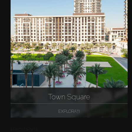
Town Square
EXPLORAȚI
PRECEDENTĂ