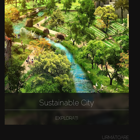
Sustainable City
EXPLORAȚI
URMĂTOARE