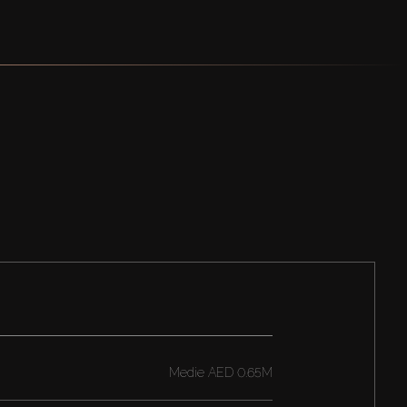
Medie
AED 0.65M