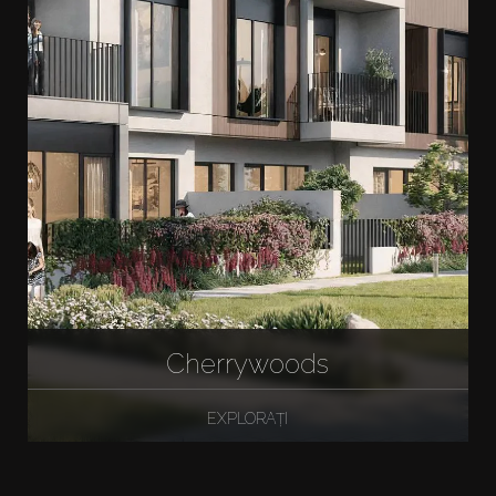
Cherrywoods
EXPLORAȚI