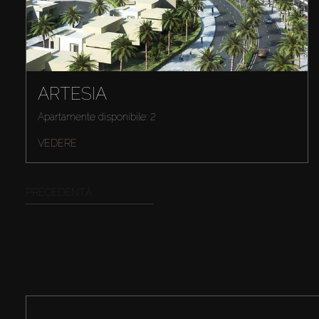
ARTESIA
Apartamente disponibile: 2
VEDERE
PRECEDENTĂ