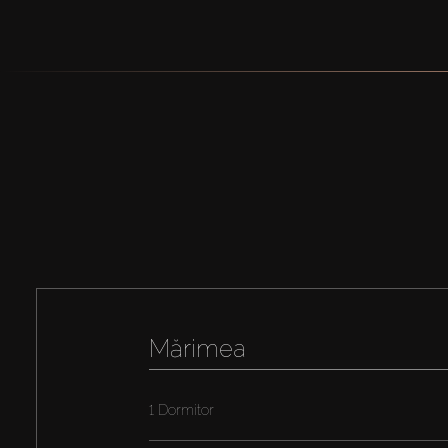
Mărimea
1 Dormitor