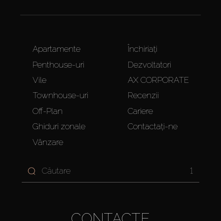
Apartamente
Închiriați
Penthouse-uri
Dezvoltatori
Vile
AX CORPORATE
Townhouse-uri
Recenzii
Off-Plan
Cariere
Ghiduri zonale
Contactați-ne
Vânzare
1
CONTACTE