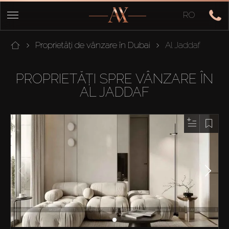
RO
Proprietăți de vânzare în Dubai
Al Jaddaf
PROPRIETĂȚI SPRE VÂNZARE ÎN
AL JADDAF