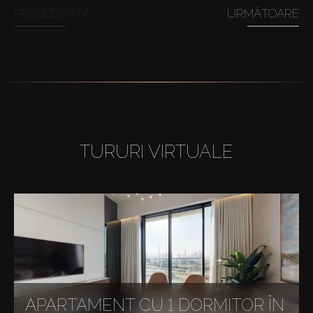
PRECEDENTĂ
URMĂTOARE
TURURI VIRTUALE
APARTAMENT CU 1 DORMITOR ÎN