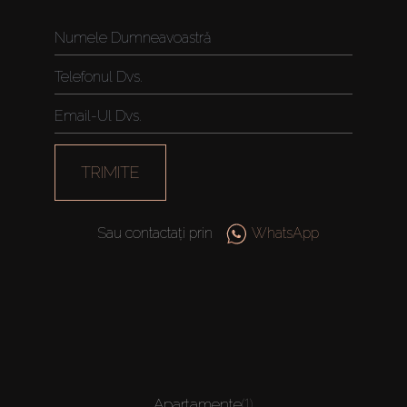
TRIMITE
Sau contactați prin
WhatsApp
Apartamente
(1)