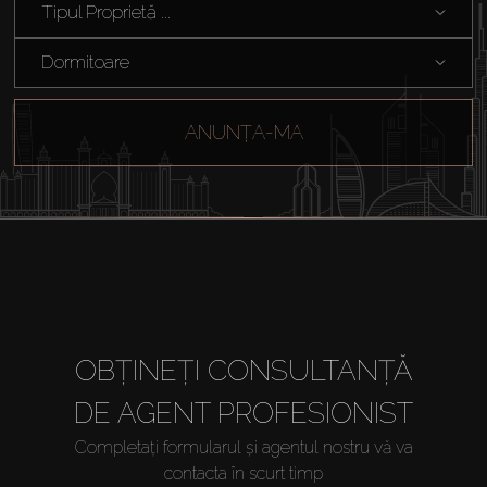
Tipul Proprietă ...
Dormitoare
ANUNȚA-MA
OBȚINEȚI CONSULTANȚĂ
DE AGENT PROFESIONIST
Completați formularul și agentul nostru vă va
contacta în scurt timp