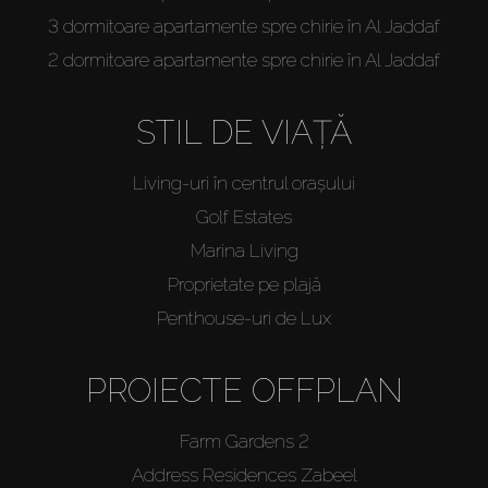
3 dormitoare apartamente spre chirie în Al Jaddaf
2 dormitoare apartamente spre chirie în Al Jaddaf
STIL DE VIAȚĂ
Living-uri în centrul orașului
Golf Estates
Marina Living
Proprietate pe plajă
Penthouse-uri de Lux
PROIECTE OFFPLAN
Farm Gardens 2
Address Residences Zabeel