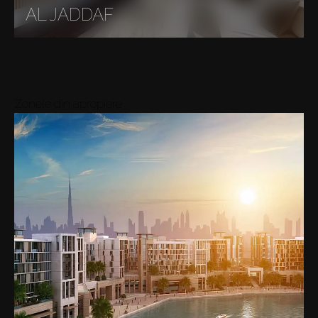
AL JADDAF
Zonele din apropiere