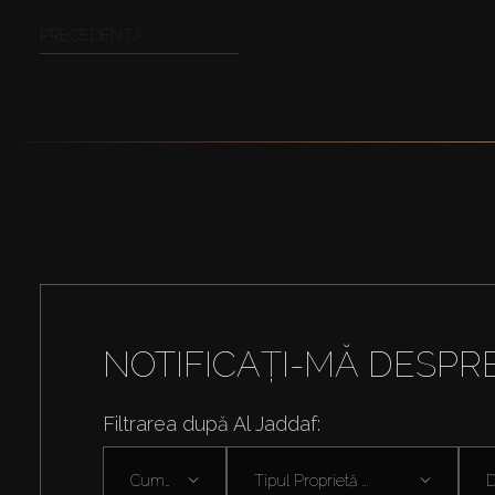
PRECEDENTĂ
NOTIFICAȚI-MĂ DESPR
Filtrarea după Al Jaddaf:
Cumpără
Tipul Proprietă ...
D