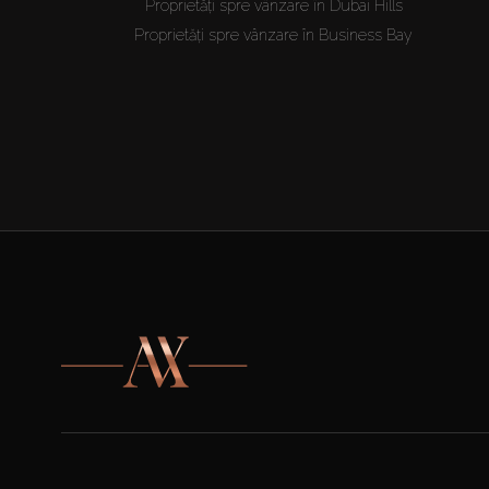
Proprietăți spre vânzare în Dubai Hills
Proprietăți spre vânzare în Business Bay