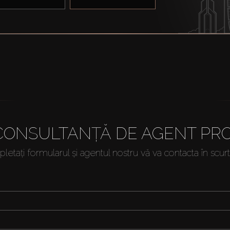
 CONSULTANȚĂ DE AGENT PRO
etați formularul și agentul nostru vă va contacta în scur