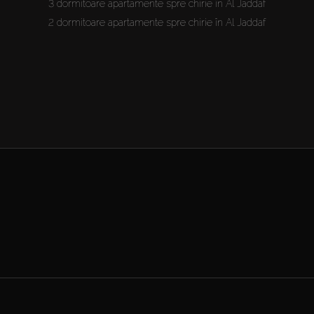
3 dormitoare apartamente spre chirie în Al Jaddaf
2 dormitoare apartamente spre chirie în Al Jaddaf