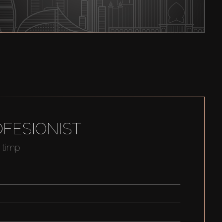
FESIONIST
t timp