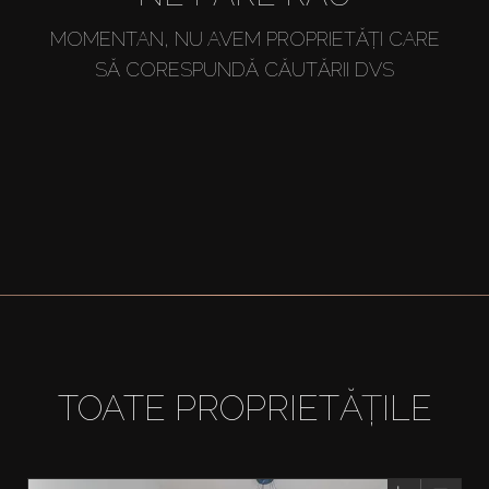
MOMENTAN, NU AVEM PROPRIETĂȚI CARE
SĂ CORESPUNDĂ CĂUTĂRII DVS
TOATE PROPRIETĂȚILE