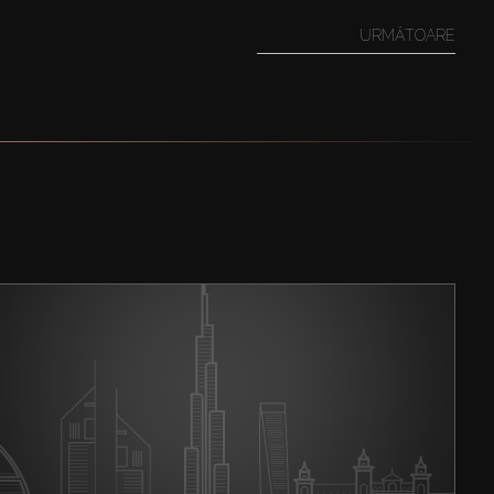
URMĂTOARE