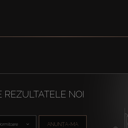
E REZULTATELE NOI
ANUNȚA-MA
ormitoare