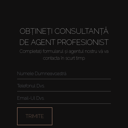
OBȚINEȚI CONSULTANȚĂ
DE AGENT PROFESIONIST
Completați formularul și agentul nostru vă va
contacta în scurt timp
TRIMITE