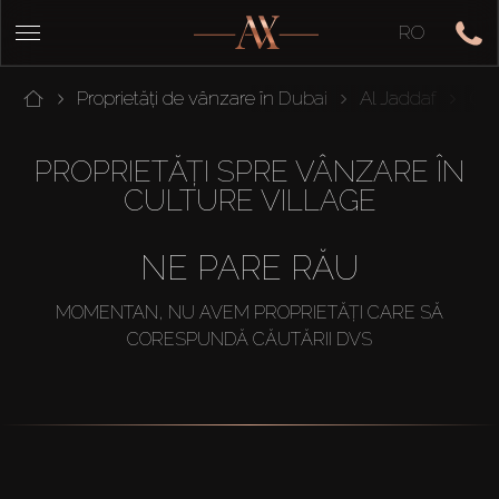
RO
Proprietăți de vânzare în Dubai
Al Jaddaf
Cul
PROPRIETĂȚI SPRE VÂNZARE ÎN
CULTURE VILLAGE
NE PARE RĂU
MOMENTAN, NU AVEM PROPRIETĂȚI CARE SĂ
CORESPUNDĂ CĂUTĂRII DVS