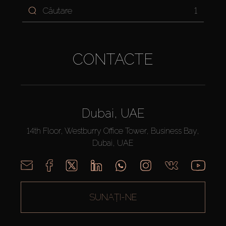
1
CONTACTE
Dubai, UAE
14th Floor, Westburry Office Tower, Business Bay,
Dubai, UAE
SUNAȚI-NE