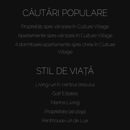
CĂUTĂRI POPULARE
Proprietăți spre vânzare în Culture Village
Apartamente spre vânzare în Culture Village
4 dormitoare apartamente spre chirie în Culture
Village
STIL DE VIAȚĂ
Living-uri în centrul orașului
Golf Estates
Marina Living
Proprietate pe plajă
Penthouse-uri de Lux