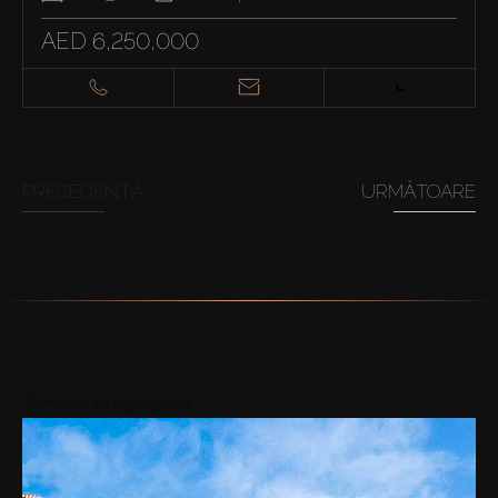
AED 6,250,000
PRECEDENTĂ
URMĂTOARE
Zonele din apropiere