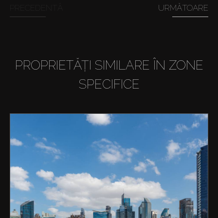
PRECEDENTĂ
URMĂTOARE
PROPRIETĂȚI SIMILARE ÎN ZONE
SPECIFICE