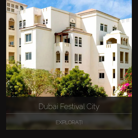
Dubai Festival City
EXPLORAȚI