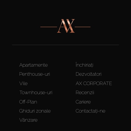
Apartamente
Închiriați
Penthouse-uri
Dezvoltatori
Vile
AX CORPORATE
Townhouse-uri
Recenzii
Off-Plan
Cariere
Ghiduri zonale
Contactați-ne
Vânzare