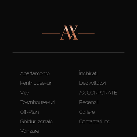
Apartamente
Închiriați
Penthouse-uri
Dezvoltatori
Vile
AX CORPORATE
Townhouse-uri
Recenzii
Off-Plan
Cariere
Ghiduri zonale
Contactați-ne
Vânzare