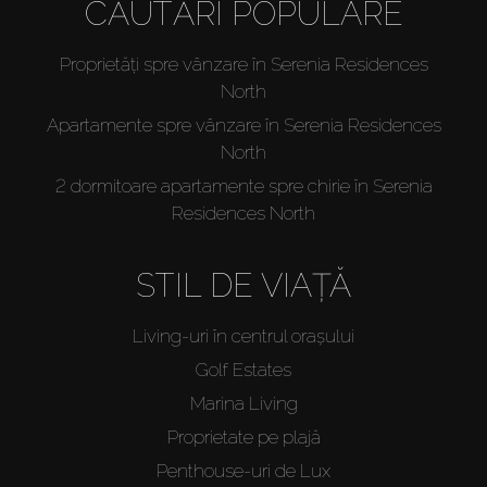
CĂUTĂRI POPULARE
Proprietăți spre vânzare în Serenia Residences
North
Apartamente spre vânzare în Serenia Residences
North
2 dormitoare apartamente spre chirie în Serenia
Residences North
STIL DE VIAȚĂ
Living-uri în centrul orașului
Golf Estates
Marina Living
Proprietate pe plajă
Penthouse-uri de Lux