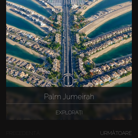
Palm Jumeirah
EXPLORAȚI
PRECEDENTĂ
URMĂTOARE