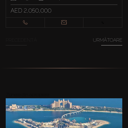
AED 2,050,000
PRECEDENTĂ
URMĂTOARE
Zonele din apropiere