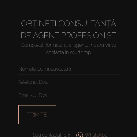
OBȚINEȚI CONSULTANȚĂ
DE AGENT PROFESIONIST
Completați formularul și agentul nostru vă va
contacta în scurt timp
TRIMITE
Sau contactați prin
WhatsApp