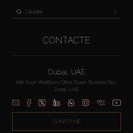
1
CONTACTE
Dubai, UAE
14th Floor, Westburry Office Tower, Business Bay,
Dubai, UAE
SUNAȚI-NE