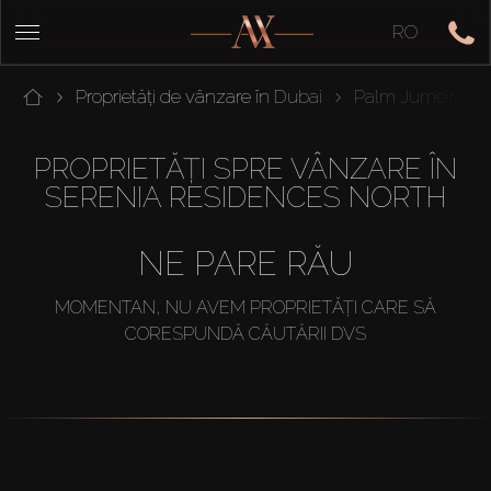
RO
Proprietăți de vânzare în Dubai
Palm Jumeirah
PROPRIETĂȚI SPRE VÂNZARE ÎN
SERENIA RESIDENCES NORTH
NE PARE RĂU
MOMENTAN, NU AVEM PROPRIETĂȚI CARE SĂ
CORESPUNDĂ CĂUTĂRII DVS