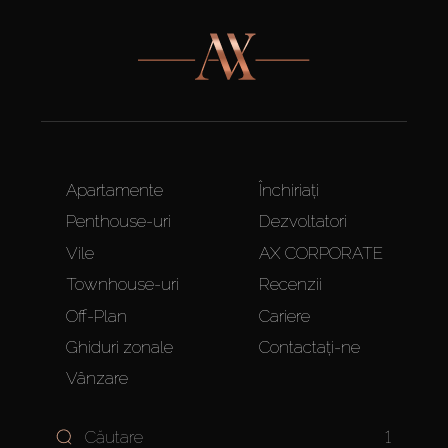
Apartamente
Închiriați
Penthouse-uri
Dezvoltatori
Vile
AX CORPORATE
Townhouse-uri
Recenzii
Off-Plan
Cariere
Ghiduri zonale
Contactați-ne
Vânzare
1