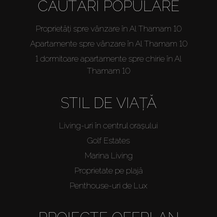
CĂUTĂRI POPULARE
Proprietăți spre vânzare în Al Thamam 10
Apartamente spre vânzare în Al Thamam 10
1 dormitoare apartamente spre chirie în Al
Thamam 10
STIL DE VIAȚĂ
Living-uri în centrul orașului
Golf Estates
Marina Living
Proprietate pe plajă
Penthouse-uri de Lux