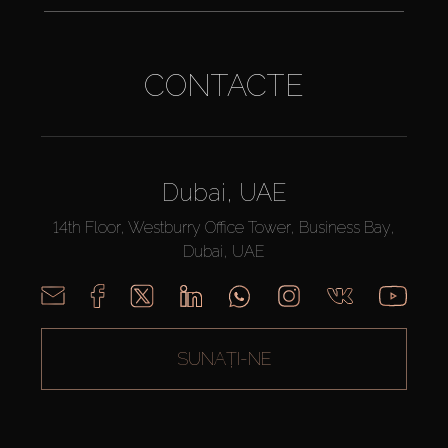
CONTACTE
Dubai, UAE
14th Floor, Westburry Office Tower, Business Bay,
Dubai, UAE
SUNAȚI-NE