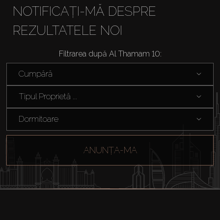
NOTIFICAȚI-MĂ DESPRE
REZULTATELE NOI
Cumpărați
Filtrarea după Al Thamam 10:
Cumpără
Închiriați
Tipul Proprietă ...
Vânzare
Dormitoare
Off-Plan
ANUNȚA-MA
Agenți
About Us