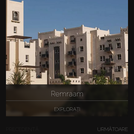
Remraam
EXPLORAȚI
PRECEDENTĂ
URMĂTOARE