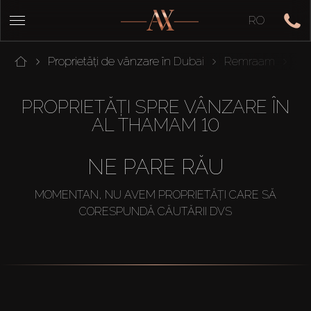
RO
Proprietăți de vânzare în Dubai
Remraam
Al
PROPRIETĂȚI SPRE VÂNZARE ÎN
AL THAMAM 10
NE PARE RĂU
MOMENTAN, NU AVEM PROPRIETĂȚI CARE SĂ
CORESPUNDĂ CĂUTĂRII DVS