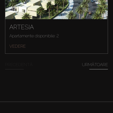
ARTESIA
Apartamente disponibile: 2
VEDERE
PRECEDENTĂ
URMĂTOARE