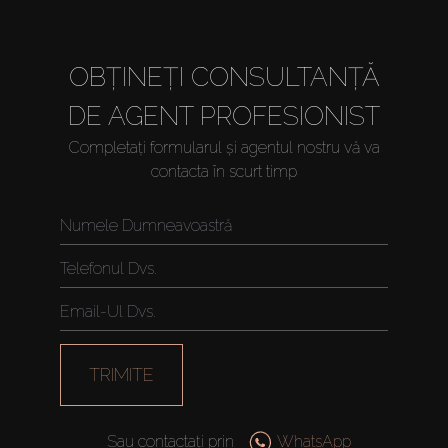
OBȚINEȚI CONSULTANȚĂ
DE AGENT PROFESIONIST
Completați formularul și agentul nostru vă va
contacta în scurt timp
TRIMITE
Sau contactați prin
WhatsApp