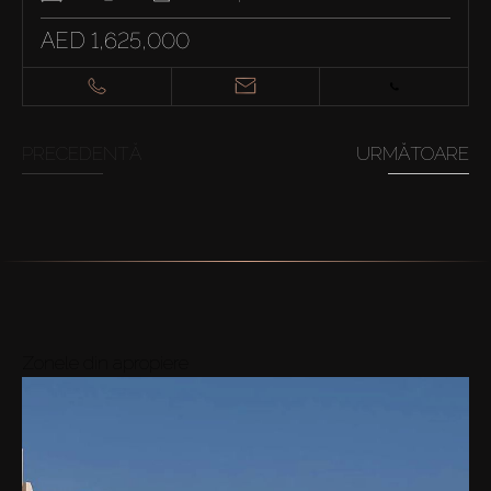
AED 1,625,000
PRECEDENTĂ
URMĂTOARE
Zonele din apropiere