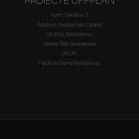
PROIECTE OFFPLAN
Farm Gardens 2
Address Residences Zabeel
Skyhills Residences
Marina Star Residences
AEON
Habtoor Grand Residences