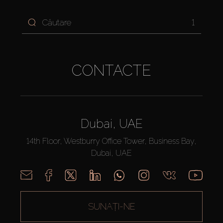
1
CONTACTE
Dubai, UAE
14th Floor, Westburry Office Tower, Business Bay,
Dubai, UAE
SUNAȚI-NE