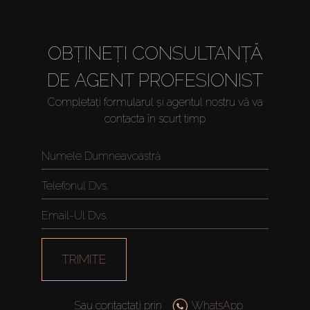
OBȚINEȚI CONSULTANȚĂ
DE AGENT PROFESIONIST
Completați formularul și agentul nostru vă va
contacta în scurt timp
TRIMITE
Sau contactați prin
WhatsApp