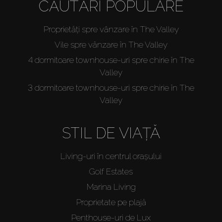
CĂUTĂRI POPULARE
Proprietăți spre vânzare în The Valley
Vile spre vânzare în The Valley
4 dormitoare townhouse-uri spre chirie în The
Valley
3 dormitoare townhouse-uri spre chirie în The
Valley
STIL DE VIAȚĂ
Living-uri în centrul orașului
Golf Estates
Marina Living
Proprietate pe plajă
Penthouse-uri de Lux