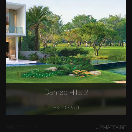
Damac Hills 2
EXPLORAȚI
PRECEDENTĂ
URMĂTOARE