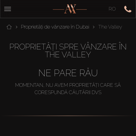
RO
Proprietăți de vânzare în Dubai
The Valley
PROPRIETĂȚI SPRE VÂNZARE ÎN
THE VALLEY
NE PARE RĂU
MOMENTAN, NU AVEM PROPRIETĂȚI CARE SĂ
CORESPUNDĂ CĂUTĂRII DVS