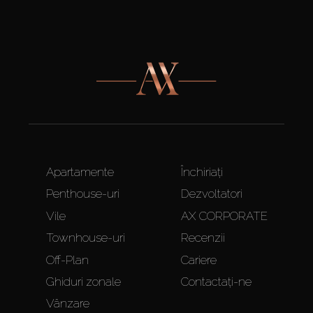
Apartamente
Închiriați
Penthouse-uri
Dezvoltatori
Vile
AX CORPORATE
Townhouse-uri
Recenzii
Off-Plan
Cariere
Ghiduri zonale
Contactați-ne
Vânzare