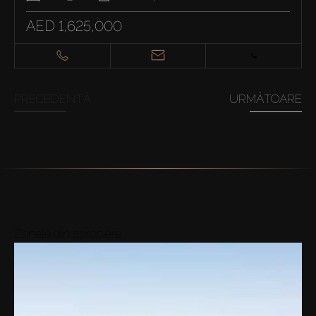
AED 1,625,000
PRECEDENTĂ
URMĂTOARE
Zonele din apropiere