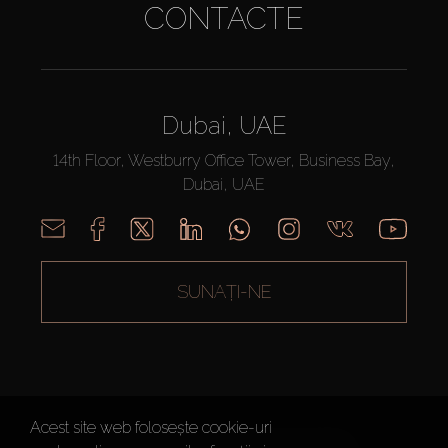
CONTACTE
Dubai, UAE
14th Floor, Westburry Office Tower, Business Bay,
Dubai, UAE
SUNAȚI-NE
Acest site web folosește cookie-uri
AX CAPITAL ©2026 Toate drepturile rezervate