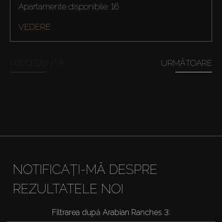
Apartamente disponibile: 16
VEDERE
PRECEDENTĂ
URMĂTOARE
NOTIFICAȚI-MĂ DESPRE
REZULTATELE NOI
Filtrarea după Arabian Ranches 3: