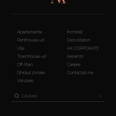
Apartamente
Închiriați
Penthouse-uri
Dezvoltatori
Vile
AX CORPORATE
Townhouse-uri
Recenzii
Off-Plan
Cariere
Ghiduri zonale
Contactați-ne
Vânzare
1