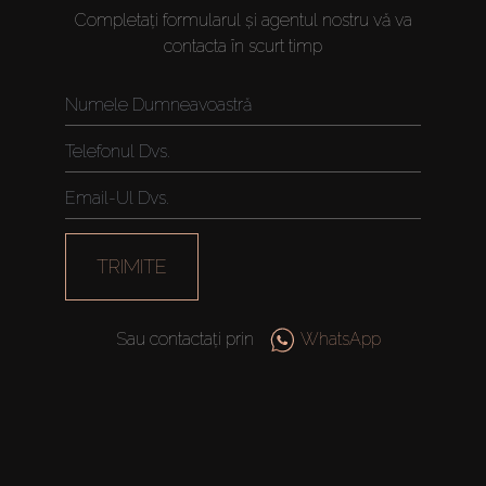
Completați formularul și agentul nostru vă va
contacta în scurt timp
TRIMITE
Sau contactați prin
WhatsApp