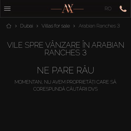
RO
Dubai
Villas for sale
Arabian Ranches 3
VILE SPRE VÂNZARE ÎN ARABIAN
RANCHES 3
NE PARE RĂU
MOMENTAN, NU AVEM PROPRIETĂȚI CARE SĂ
CORESPUNDĂ CĂUTĂRII DVS