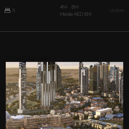
4M
-
8M
5
Vedere
Medie
AED 6M
Zonele din apropiere