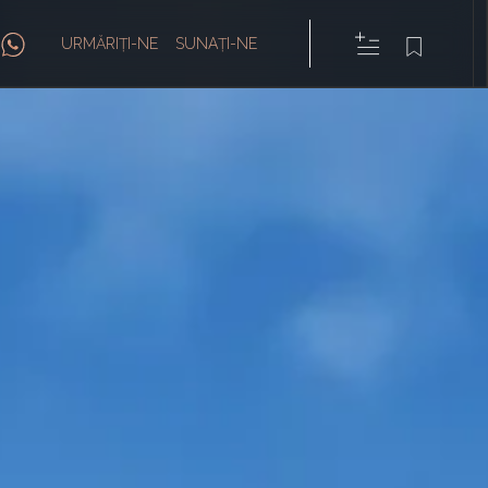
URMĂRIȚI-NE
SUNAȚI-NE