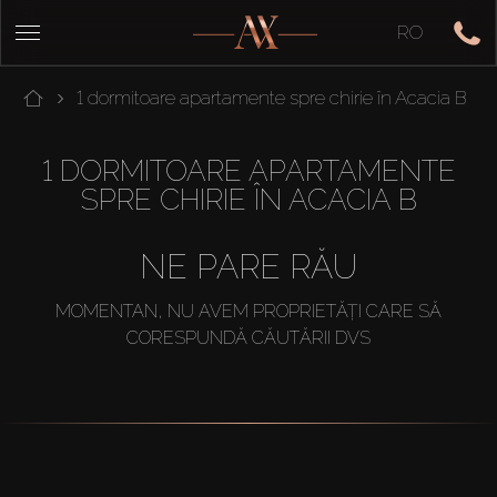
RO
1 dormitoare apartamente spre chirie în Acacia B
1 DORMITOARE APARTAMENTE
SPRE CHIRIE ÎN ACACIA B
NE PARE RĂU
MOMENTAN, NU AVEM PROPRIETĂȚI CARE SĂ
CORESPUNDĂ CĂUTĂRII DVS