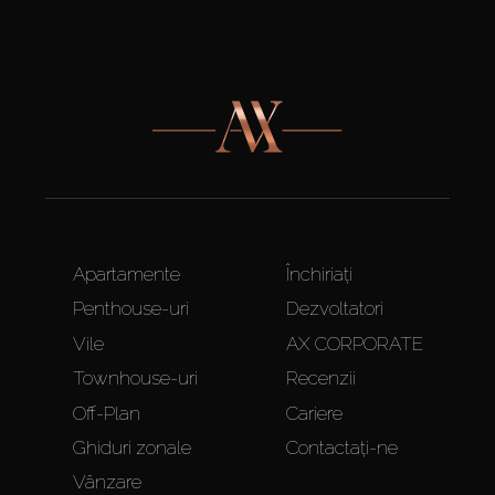
Apartamente
Închiriați
Penthouse-uri
Dezvoltatori
Vile
AX CORPORATE
Townhouse-uri
Recenzii
Off-Plan
Cariere
Ghiduri zonale
Contactați-ne
Vânzare