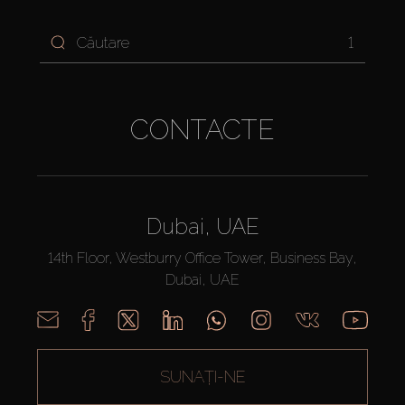
1
CONTACTE
Dubai, UAE
14th Floor, Westburry Office Tower, Business Bay,
Dubai, UAE
SUNAȚI-NE