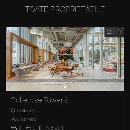
TOATE PROPRIETĂȚILE
Collective Tower 2
Collective
Apartament
2
1
746
sq.ft