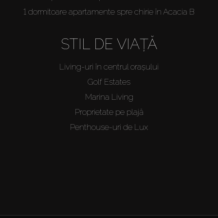
1 dormitoare apartamente spre chirie în Acacia B
STIL DE VIAȚĂ
Living-uri în centrul orașului
Golf Estates
Marina Living
Proprietate pe plajă
Penthouse-uri de Lux