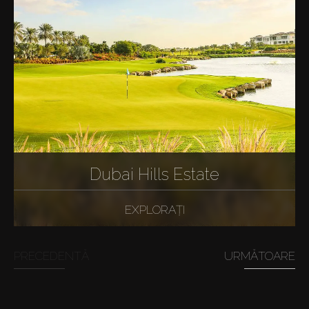
Dubai Hills Estate
EXPLORAȚI
PRECEDENTĂ
URMĂTOARE