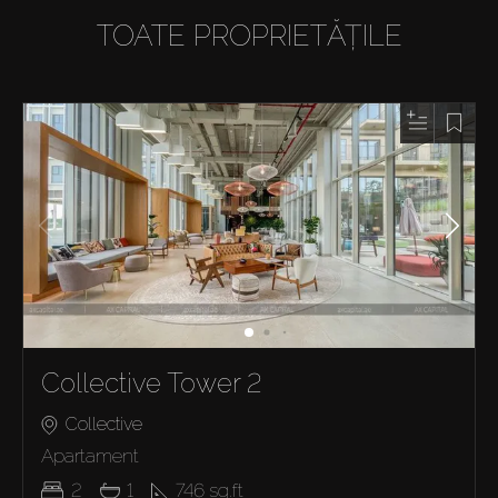
TOATE PROPRIETĂȚILE
Collective Tower 2
Collective
Apartament
2
1
746
sq.ft