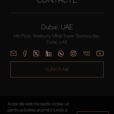
Dubai, UAE
14th Floor, Westburry Office Tower, Business Bay,
Dubai, UAE
SUNAȚI-NE
Acest site web folosește cookie-uri
AX CAPITAL ©2026 Toate drepturile rezervate
pentru activarea anumitor funcții și