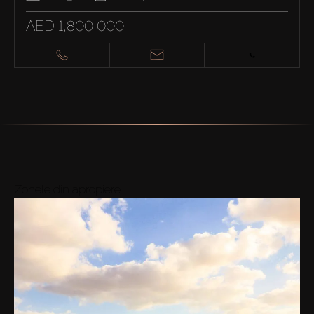
AED 1,800,000
Zonele din apropiere