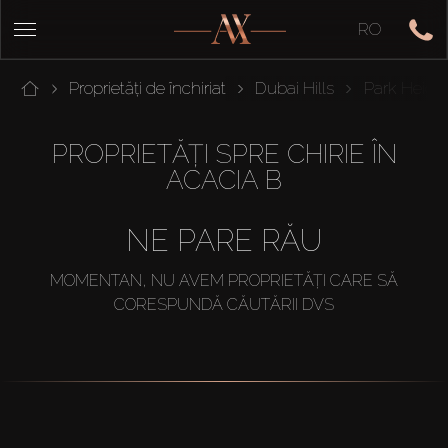
RO
Proprietăți de închiriat
Dubai Hills
Park Heigh
PROPRIETĂȚI SPRE CHIRIE ÎN
ACACIA B
NE PARE RĂU
MOMENTAN, NU AVEM PROPRIETĂȚI CARE SĂ
CORESPUNDĂ CĂUTĂRII DVS