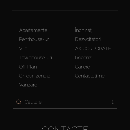
Apartamente
Închiriați
Penthouse-uri
Dezvoltatori
Vile
AX CORPORATE
Townhouse-uri
Recenzii
Off-Plan
Cariere
Ghiduri zonale
Contactați-ne
Vânzare
1
CONTACTE