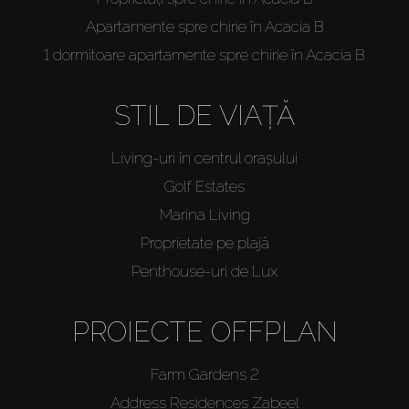
Apartamente spre chirie în Acacia B
1 dormitoare apartamente spre chirie în Acacia B
STIL DE VIAȚĂ
Living-uri în centrul orașului
Golf Estates
Marina Living
Proprietate pe plajă
Penthouse-uri de Lux
PROIECTE OFFPLAN
Farm Gardens 2
Address Residences Zabeel