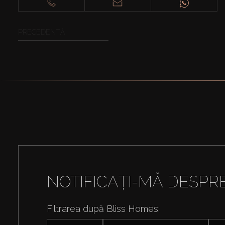
PRECEDENTĂ
NOTIFICAȚI-MĂ DESPR
Filtrarea după Bliss Homes: