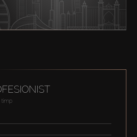
FESIONIST
t timp