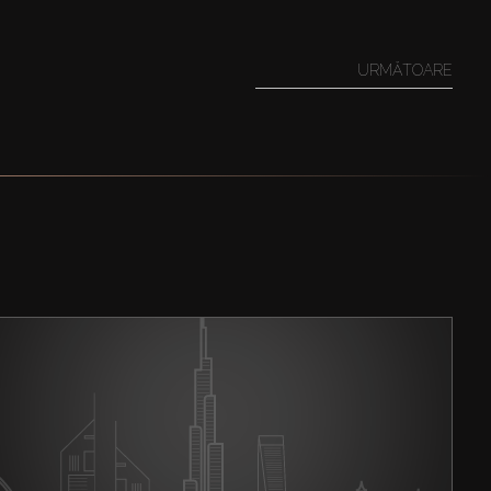
URMĂTOARE