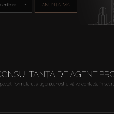
ANUNȚA-MA
ormitoare
 CONSULTANȚĂ DE AGENT PRO
etați formularul și agentul nostru vă va contacta în scur