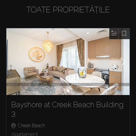
TOATE PROPRIETĂȚILE
Bayshore at Creek Beach Building
3
Creek Beach
Apartament