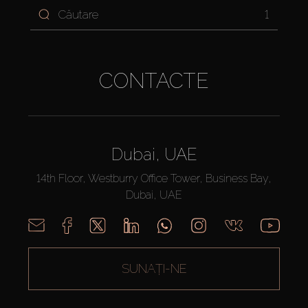
1
CONTACTE
Dubai, UAE
14th Floor, Westburry Office Tower, Business Bay,
Dubai, UAE
SUNAȚI-NE