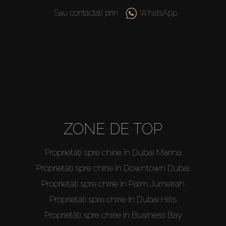
Sau contactați prin
WhatsApp
ZONE DE TOP
Proprietăți spre chirie în Dubai Marina
Proprietăți spre chirie în Downtown Dubai
Proprietăți spre chirie în Palm Jumeirah
Proprietăți spre chirie în Dubai Hills
Proprietăți spre chirie în Business Bay