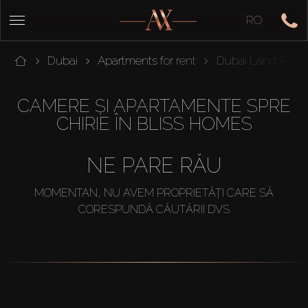
RO
Dubai
Apartments for rent
Dubai Land Resi
CAMERE ȘI APARTAMENTE SPRE
CHIRIE ÎN BLISS HOMES
NE PARE RĂU
MOMENTAN, NU AVEM PROPRIETĂȚI CARE SĂ
CORESPUNDĂ CĂUTĂRII DVS