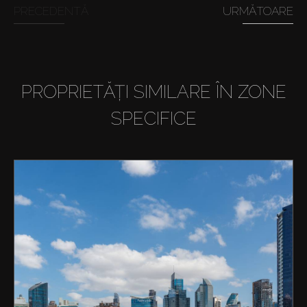
PRECEDENTĂ
URMĂTOARE
PROPRIETĂȚI SIMILARE ÎN ZONE
SPECIFICE