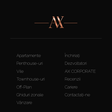
Apartamente
Închiriați
Penthouse-uri
Dezvoltatori
Vile
AX CORPORATE
Townhouse-uri
Recenzii
Off-Plan
Cariere
Ghiduri zonale
Contactați-ne
Vânzare