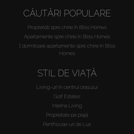
CĂUTĂRI POPULARE
Proprietăți spre chirie în Bliss Homes
Apartamente spre chirie în Bliss Homes
1 dormitoare apartamente spre chirie în Bliss
Homes
STIL DE VIAȚĂ
Living-uri în centrul orașului
Golf Estates
Marina Living
Proprietate pe plajă
Penthouse-uri de Lux