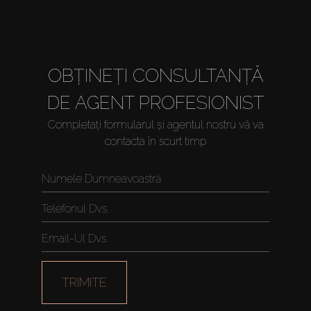
OBȚINEȚI CONSULTANȚĂ
DE AGENT PROFESIONIST
Completați formularul și agentul nostru vă va
contacta în scurt timp
TRIMITE