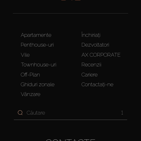
Apartamente
Închiriați
Penthouse-uri
Dezvoltatori
Vile
AX CORPORATE
Townhouse-uri
Recenzii
Off-Plan
Cariere
Ghiduri zonale
Contactați-ne
Vânzare
1