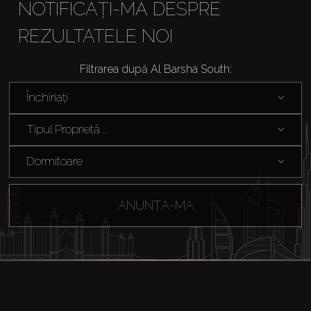
NOTIFICAȚI-MĂ DESPRE
REZULTATELE NOI
Filtrarea după Al Barsha South:
Închiriați
Tipul Proprietă ...
Dormitoare
ANUNȚA-MA