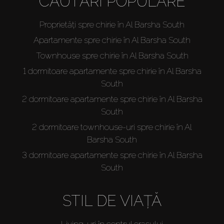
CĂUTĂRI POPULARE
Proprietăți spre chirie în Al Barsha South
Apartamente spre chirie în Al Barsha South
Townhouse spre chirie în Al Barsha South
1 dormitoare apartamente spre chirie în Al Barsha
South
2 dormitoare apartamente spre chirie în Al Barsha
South
2 dormitoare townhouse-uri spre chirie în Al
Barsha South
3 dormitoare apartamente spre chirie în Al Barsha
South
STIL DE VIAȚĂ
Living-uri în centrul orașului