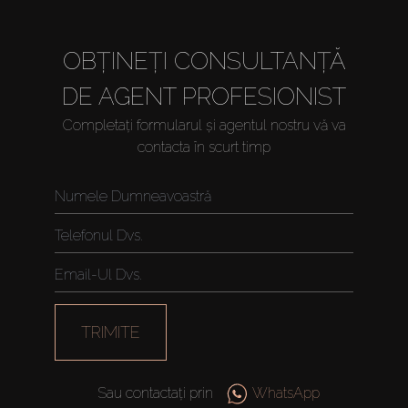
OBȚINEȚI CONSULTANȚĂ
DE AGENT PROFESIONIST
Completați formularul și agentul nostru vă va
contacta în scurt timp
Cumpărați
Închiriați
TRIMITE
Vânzare
Sau contactați prin
WhatsApp