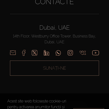
CONTACTE
Dubai, UAE
14th Floor, Westburry Office Tower, Business Bay,
Dubai, UAE
SUNAȚI-NE
Acest site web folosește cookie-uri
AX CAPITAL ©2026 Toate drepturile rezervate
pentru activarea anumitor funcții și