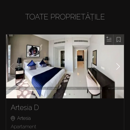
TOATE PROPRIETĂȚILE
Artesia D
Artesia
Apartament