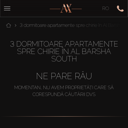
RO
3 dormitoare apartamente spre chirie în Al Barsha 
3 DORMITOARE APARTAMENTE
SPRE CHIRIE ÎN AL BARSHA
SOUTH
NE PARE RĂU
MOMENTAN, NU AVEM PROPRIETĂȚI CARE SĂ
CORESPUNDĂ CĂUTĂRII DVS