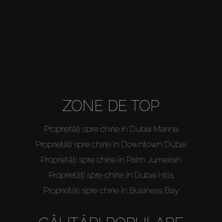
Off-Plan
Agenți
About Us
ZONE DE TOP
Proprietăți spre chirie în Dubai Marina
Proprietăți spre chirie în Downtown Dubai
Proprietăți spre chirie în Palm Jumeirah
Proprietăți spre chirie în Dubai Hills
Proprietăți spre chirie în Business Bay