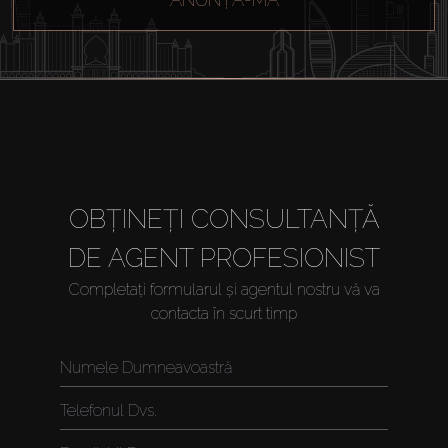
OBȚINEȚI CONSULTANȚĂ
DE AGENT PROFESIONIST
Cumpărați
Completați formularul și agentul nostru vă va
contacta în scurt timp
Închiriați
Vânzare