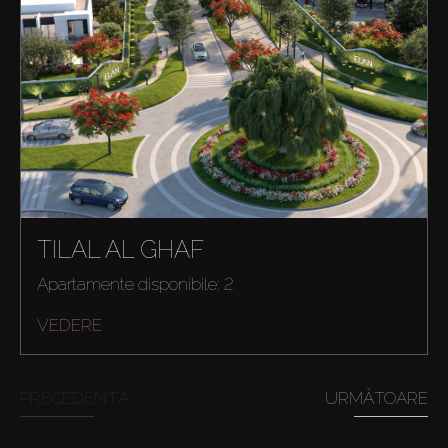
TILAL AL GHAF
Apartamente disponibile: 2
VEDERE
PRECEDENTĂ
URMĂTOARE