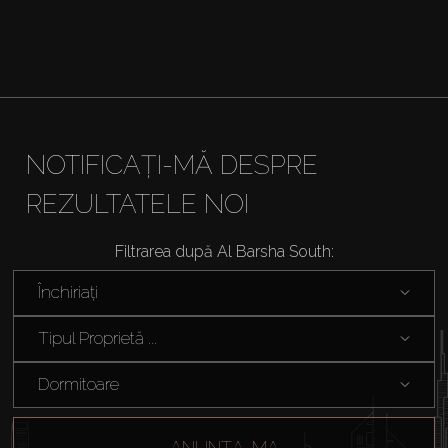
NOTIFICAȚI-MĂ DESPRE
REZULTATELE NOI
Filtrarea după Al Barsha South:
Închiriați
Tipul Proprietă ...
Dormitoare
ANUNȚA-MA