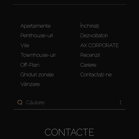
Apartamente
Închiriați
Penthouse-uri
Dezvoltatori
Vile
AX CORPORATE
Townhouse-uri
Recenzii
Off-Plan
Cariere
Ghiduri zonale
Contactați-ne
Vânzare
1
CONTACTE