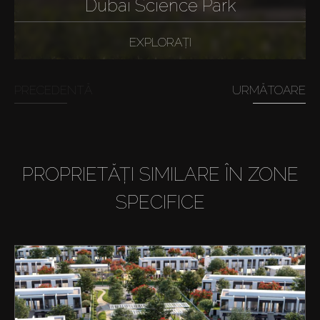
Dubai Science Park
EXPLORAȚI
PRECEDENTĂ
URMĂTOARE
PROPRIETĂȚI SIMILARE ÎN ZONE
SPECIFICE