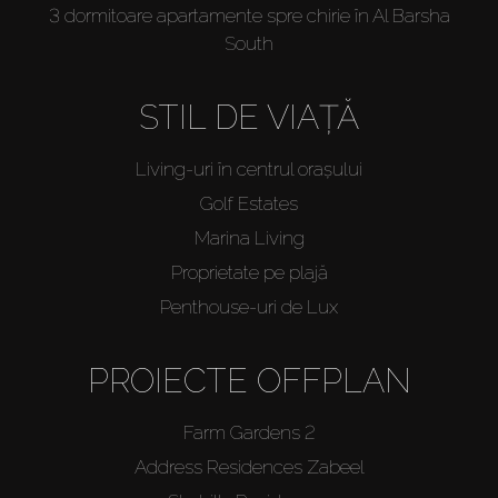
3 dormitoare apartamente spre chirie în Al Barsha
South
STIL DE VIAȚĂ
Living-uri în centrul orașului
Golf Estates
Marina Living
Proprietate pe plajă
Penthouse-uri de Lux
PROIECTE OFFPLAN
Farm Gardens 2
Address Residences Zabeel