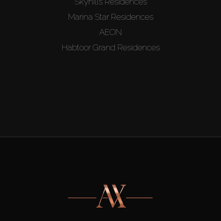
Skyhills Residences
Marina Star Residences
AEON
Habtoor Grand Residences