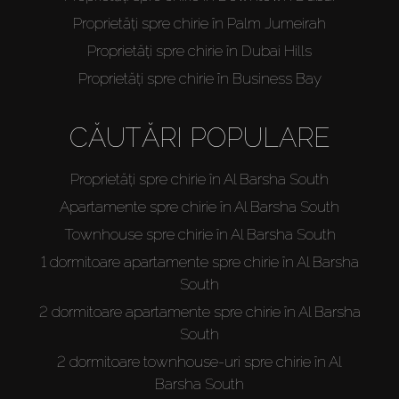
Proprietăți spre chirie în Palm Jumeirah
Proprietăți spre chirie în Dubai Hills
Proprietăți spre chirie în Business Bay
CĂUTĂRI POPULARE
Proprietăți spre chirie în Al Barsha South
Apartamente spre chirie în Al Barsha South
Townhouse spre chirie în Al Barsha South
1 dormitoare apartamente spre chirie în Al Barsha
South
2 dormitoare apartamente spre chirie în Al Barsha
South
2 dormitoare townhouse-uri spre chirie în Al
Barsha South