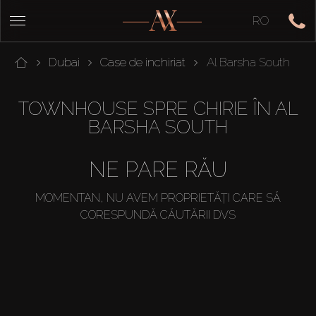
RO
Dubai
Case de inchiriat
Al Barsha South
TOWNHOUSE SPRE CHIRIE ÎN AL
BARSHA SOUTH
NE PARE RĂU
MOMENTAN, NU AVEM PROPRIETĂȚI CARE SĂ
CORESPUNDĂ CĂUTĂRII DVS