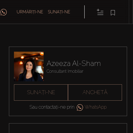
URMĂRIȚI-NE
SUNAȚI-NE
Azeeza Al-Sham
Consultant Imobiliar
SUNAȚI-NE
ANCHETĂ
Sau contactați-ne prin
WhatsApp