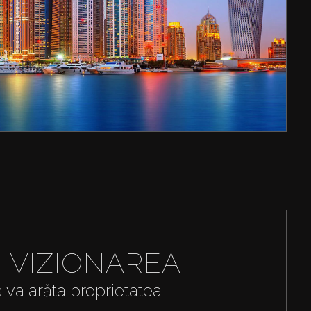
I VIZIONAREA
ă va arăta proprietatea