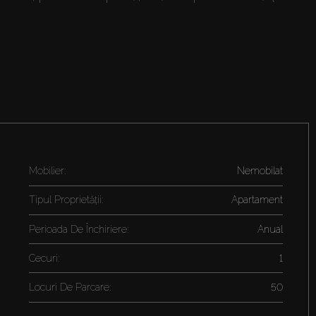
Mobilier:
Nemobilat
Tipul Proprietății:
Apartament
Perioada De Închiriere:
Anual
Cecuri:
1
Locuri De Parcare:
50