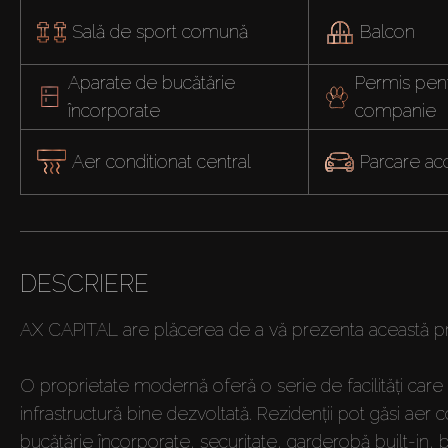
Sală de sport comună
Balcon
Aparate de bucătărie 
Permis pent
încorporate
companie
Aer conditionat central
Parcare ac
DESCRIERE
AX CAPITAL are plăcerea de a vă prezenta această p
O proprietate modernă oferă o serie de facilități care a
infrastructură bine dezvoltată. Rezidenții pot găsi aer
bucătărie încorporate, securitate, garderobă built-in,