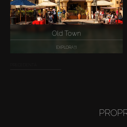
Old Town
EXPLORAȚI
PRECEDENTĂ
PROPR