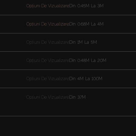
Opțiuni De Vizualizare
Din
0.45M
La
3M
Opțiuni De Vizualizare
Din
0.68M
La
4M
Opțiuni De Vizualizare
Din
1M
La
5M
Opțiuni De Vizualizare
Din
0.48M
La
20M
Opțiuni De Vizualizare
Din
4M
La
100M
Opțiuni De Vizualizare
Din
37M