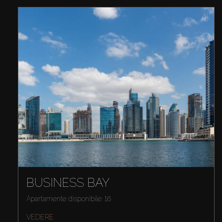
BUSINESS BAY
Apartamente disponibile: 16
VEDERE