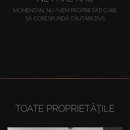
MOMENTAN, NU AVEM PROPRIETĂȚI CARE
SĂ CORESPUNDĂ CĂUTĂRII DVS
TOATE PROPRIETĂȚILE