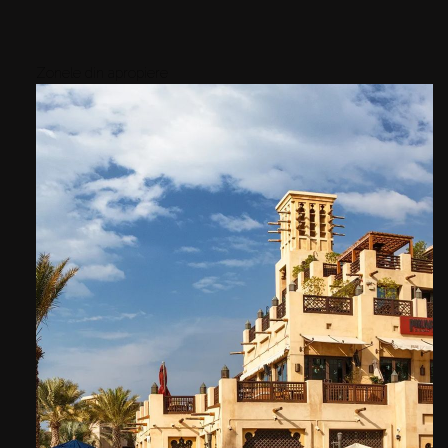
Zonele din apropiere