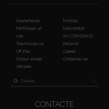
Apartamente
Închiriați
Penthouse-uri
Dezvoltatori
Vile
AX CORPORATE
Townhouse-uri
Recenzii
Off-Plan
Cariere
Ghiduri zonale
Contactați-ne
Vânzare
1
CONTACTE