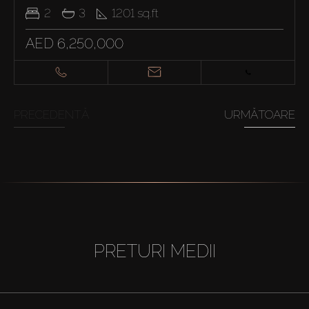
2
3
1201
sq.ft
AED 6,250,000
PRECEDENTĂ
URMĂTOARE
PRETURI MEDII