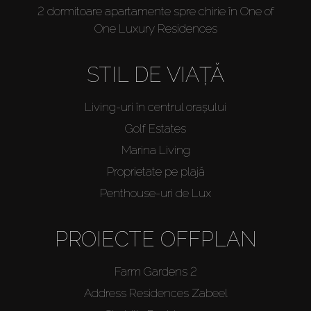
2 dormitoare apartamente spre chirie în One of
One Luxury Residences
STIL DE VIAȚĂ
Living-uri în centrul orașului
Golf Estates
Marina Living
Proprietate pe plajă
Penthouse-uri de Lux
PROIECTE OFFPLAN
Farm Gardens 2
Address Residences Zabeel