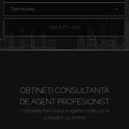
Dormitoare
ANUNȚA-MA
OBȚINEȚI CONSULTANȚĂ
DE AGENT PROFESIONIST
Completați formularul și agentul nostru vă va
contacta în scurt timp