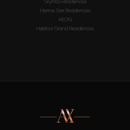
Skyhills Residences
Marina Star Residences
AEON
Habtoor Grand Residences