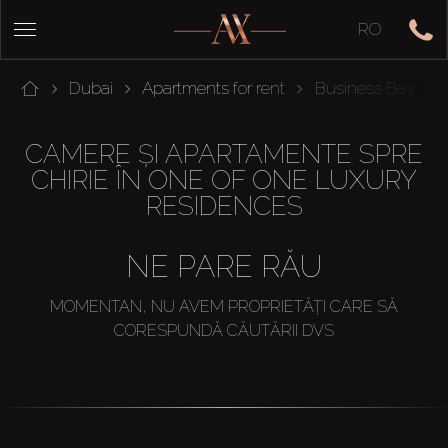
RO
Dubai
Apartments for rent
Business Bay
CAMERE ȘI APARTAMENTE SPRE
CHIRIE ÎN ONE OF ONE LUXURY
RESIDENCES
NE PARE RĂU
MOMENTAN, NU AVEM PROPRIETĂȚI CARE SĂ
CORESPUNDĂ CĂUTĂRII DVS