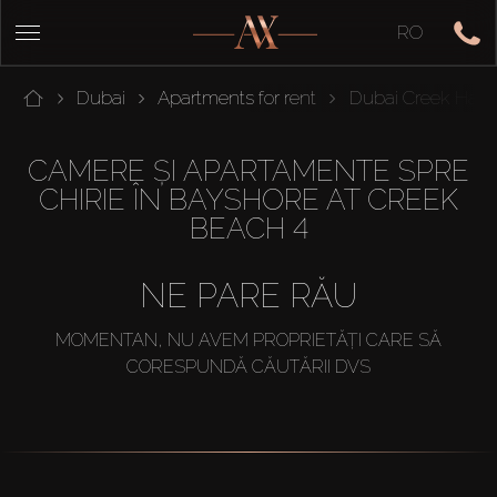
RO
Dubai
Apartments for rent
Dubai Creek Harb
CAMERE ȘI APARTAMENTE SPRE
CHIRIE ÎN BAYSHORE AT CREEK
BEACH 4
NE PARE RĂU
MOMENTAN, NU AVEM PROPRIETĂȚI CARE SĂ
CORESPUNDĂ CĂUTĂRII DVS