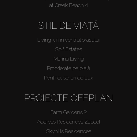
at Creek Beach 4
STIL DE VIAȚĂ
Living-uri în centrul orașului
Golf Estates
Marina Living
Proprietate pe plajă
Penthouse-uri de Lux
PROIECTE OFFPLAN
Farm Gardens 2
Address Residences Zabeel
Skyhills Residences