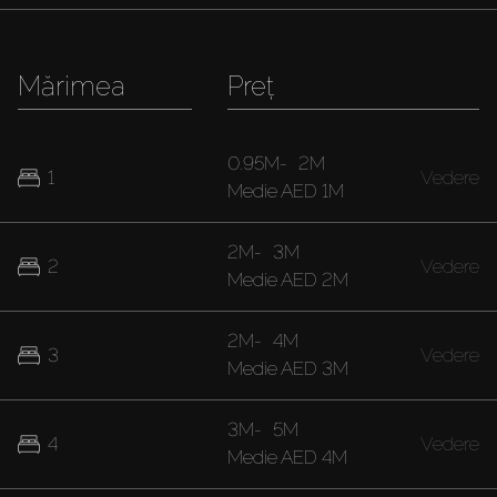
Mărimea
Preț
0.95M
-
2M
1
Vedere
Medie
AED 1M
2M
-
3M
2
Vedere
Medie
AED 2M
2M
-
4M
3
Vedere
Medie
AED 3M
3M
-
5M
4
Vedere
Medie
AED 4M