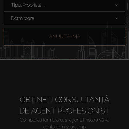
Tipul Proprietă ...
Dormitoare
ANUNȚA-MA
OBȚINEȚI CONSULTANȚĂ
DE AGENT PROFESIONIST
Completați formularul și agentul nostru vă va
contacta în scurt timp