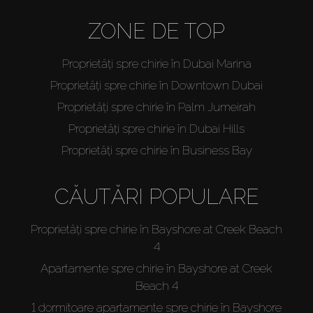
ZONE DE TOP
Proprietăți spre chirie în Dubai Marina
Proprietăți spre chirie în Downtown Dubai
Proprietăți spre chirie în Palm Jumeirah
Proprietăți spre chirie în Dubai Hills
Proprietăți spre chirie în Business Bay
CĂUTĂRI POPULARE
Proprietăți spre chirie în Bayshore at Creek Beach
4
Apartamente spre chirie în Bayshore at Creek
Beach 4
1 dormitoare apartamente spre chirie în Bayshore