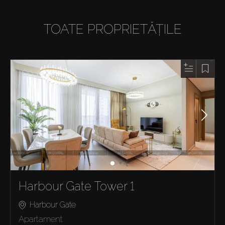
TOATE PROPRIETĂȚILE
Harbour Gate Tower 1
Harbour Gate
Apartament