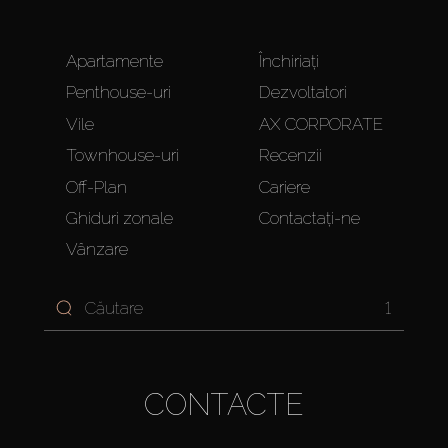
Apartamente
Închiriați
Penthouse-uri
Dezvoltatori
Vile
AX CORPORATE
Townhouse-uri
Recenzii
Off-Plan
Cariere
Ghiduri zonale
Contactați-ne
Vânzare
1
CONTACTE