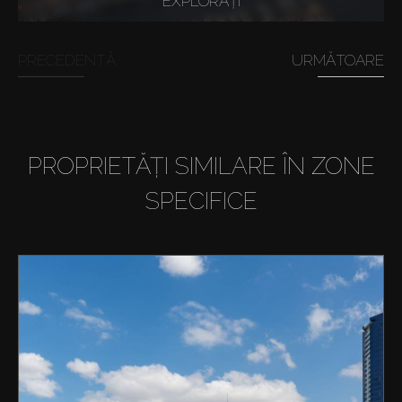
EXPLORAȚI
PRECEDENTĂ
URMĂTOARE
PROPRIETĂȚI SIMILARE ÎN ZONE
SPECIFICE
Cumpărați