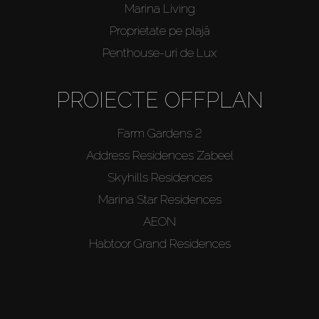
Marina Living
Proprietate pe plajă
Penthouse-uri de Lux
PROIECTE OFFPLAN
Farm Gardens 2
Address Residences Zabeel
Skyhills Residences
Marina Star Residences
AEON
Habtoor Grand Residences