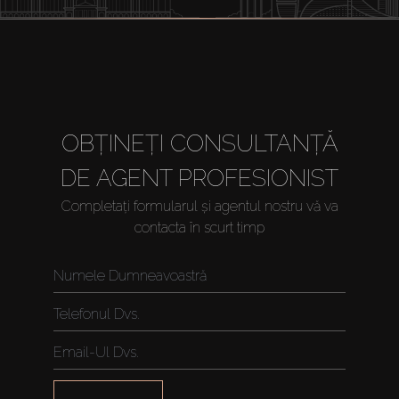
OBȚINEȚI CONSULTANȚĂ
DE AGENT PROFESIONIST
Completați formularul și agentul nostru vă va
contacta în scurt timp