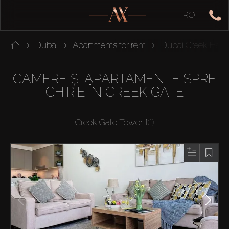
RO
Dubai
Apartments for rent
Dubai Creek Harb
CAMERE ȘI APARTAMENTE SPRE
CHIRIE ÎN CREEK GATE
Creek Gate Tower 1
(1)