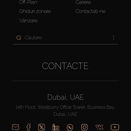
Off-Plan
Cariere
Ghiduri zonale
Contactați-ne
Vânzare
1
CONTACTE
Dubai, UAE
14th Floor, Westburry Office Tower, Business Bay,
Dubai, UAE