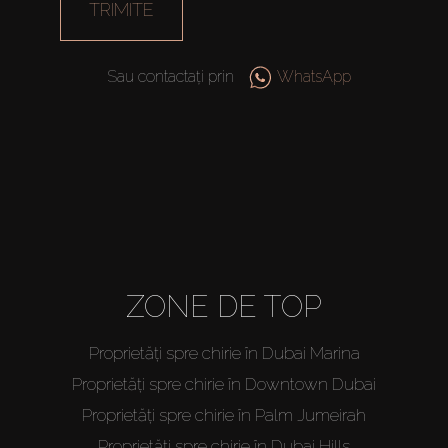
TRIMITE
Sau contactați prin
WhatsApp
ZONE DE TOP
Proprietăți spre chirie în Dubai Marina
Proprietăți spre chirie în Downtown Dubai
Proprietăți spre chirie în Palm Jumeirah
Proprietăți spre chirie în Dubai Hills