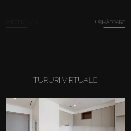
PRECEDENTĂ
URMĂTOARE
TURURI VIRTUALE