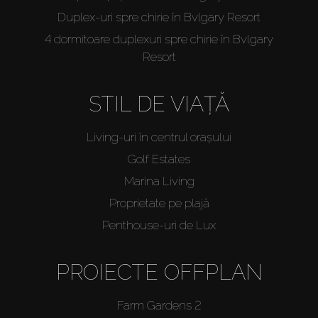
Duplex-uri spre chirie în Bvlgary Resort
4 dormitoare duplexuri spre chirie în Bvlgary
Resort
STIL DE VIAȚĂ
Living-uri în centrul orașului
Golf Estates
Marina Living
Proprietate pe plajă
Penthouse-uri de Lux
PROIECTE OFFPLAN
Farm Gardens 2