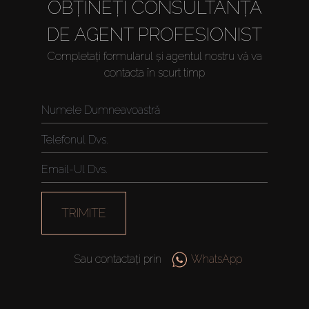
OBȚINEȚI CONSULTANȚĂ
DE AGENT PROFESIONIST
Completați formularul și agentul nostru vă va
contacta în scurt timp
TRIMITE
Sau contactați prin
WhatsApp