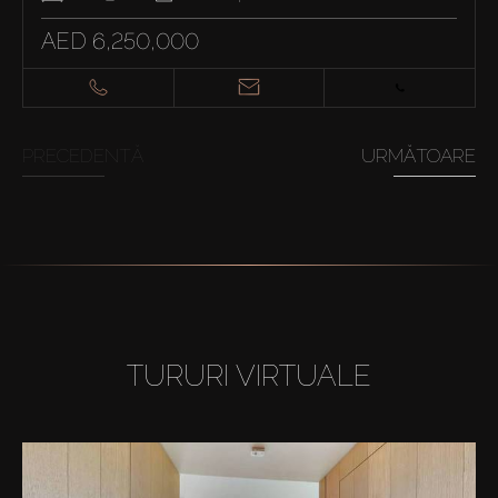
AED 6,250,000
PRECEDENTĂ
URMĂTOARE
TURURI VIRTUALE