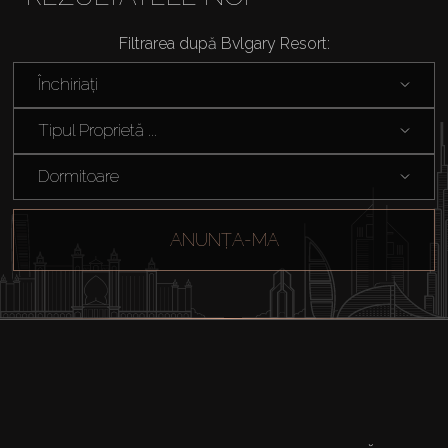
Filtrarea după Bvlgary Resort:
Închiriați
Tipul Proprietă ...
Dormitoare
ANUNȚA-MA