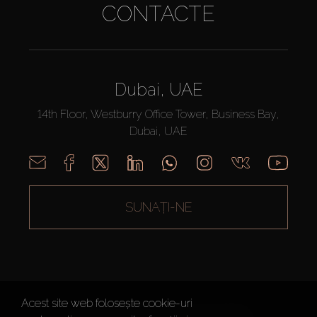
CONTACTE
Dubai, UAE
14th Floor, Westburry Office Tower, Business Bay,
Dubai, UAE
SUNAȚI-NE
Acest site web folosește cookie-uri
AX CAPITAL ©2026 Toate drepturile rezervate