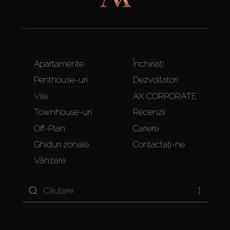
Apartamente
Închiriați
Penthouse-uri
Dezvoltatori
Vile
AX CORPORATE
Townhouse-uri
Recenzii
Off-Plan
Cariere
Ghiduri zonale
Contactați-ne
Vânzare
1