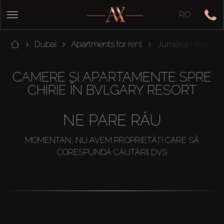
RO
Dubai
Apartments for rent
Jumeirah Bay
CAMERE ȘI APARTAMENTE SPRE
CHIRIE ÎN BVLGARY RESORT
NE PARE RĂU
MOMENTAN, NU AVEM PROPRIETĂȚI CARE SĂ
CORESPUNDĂ CĂUTĂRII DVS