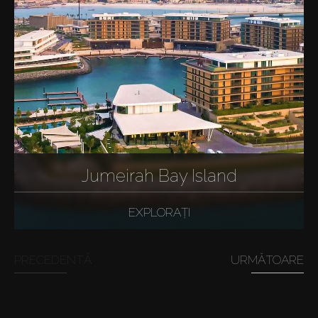
Jumeirah Bay Island
EXPLORAȚI
PRECEDENTĂ
URMĂTOARE