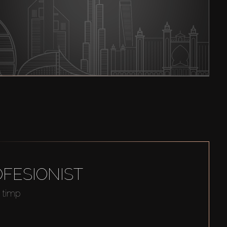
FESIONIST
t timp