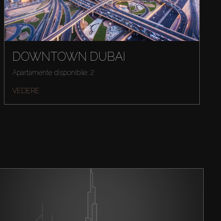
DOWNTOWN DUBAI
Apartamente disponibile: 2
VEDERE