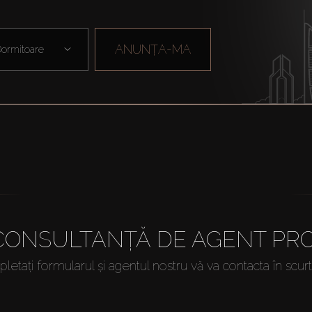
ANUNȚA-MA
ormitoare
 CONSULTANȚĂ DE AGENT PRO
etați formularul și agentul nostru vă va contacta în scur