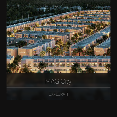
MAG City
EXPLORAȚI