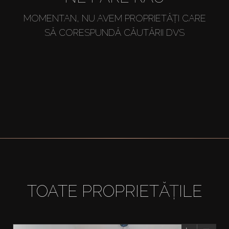
MOMENTAN, NU AVEM PROPRIETĂȚI CARE
SĂ CORESPUNDĂ CĂUTĂRII DVS
TOATE PROPRIETĂȚILE