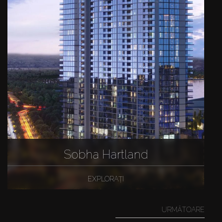
Sobha Hartland
EXPLORAȚI
URMĂTOARE