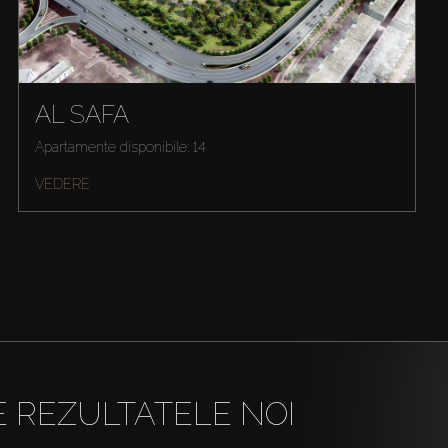
AL SAFA
Apartamente disponibile: 14
VEDERE
E REZULTATELE NOI