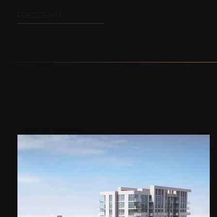
PRECEDENTĂ
Zonele din apropiere