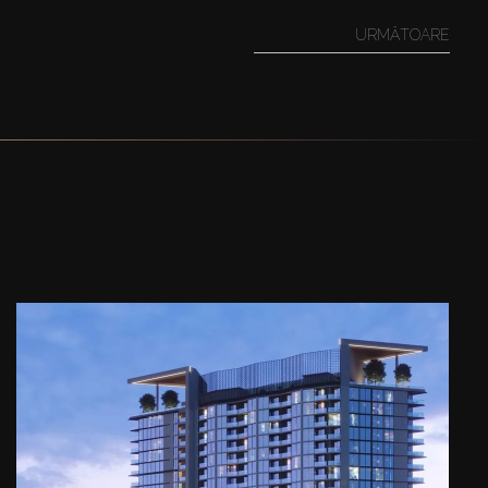
URMĂTOARE