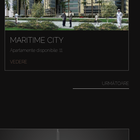
MARITIME CITY
Apartamente disponibile: 11
VEDERE
URMĂTOARE