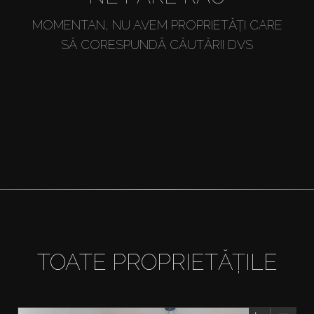
MOMENTAN, NU AVEM PROPRIETĂȚI CARE
SĂ CORESPUNDĂ CĂUTĂRII DVS
TOATE PROPRIETĂȚILE