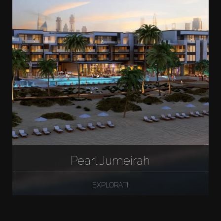
Pearl Jumeirah
EXPLORAȚI