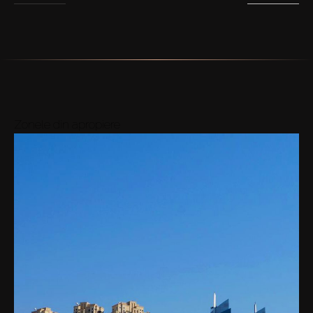
Zonele din apropiere