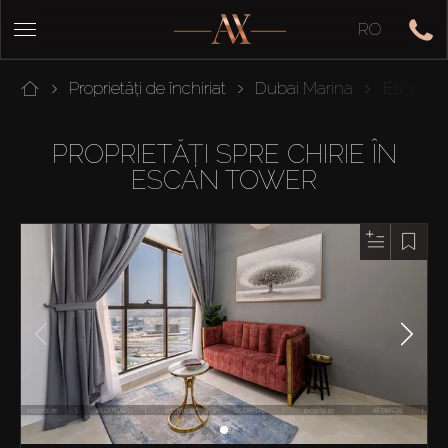
RO
Proprietăți de închiriat
Dubai Marina
Escan T
PROPRIETĂȚI SPRE CHIRIE ÎN
ESCAN TOWER