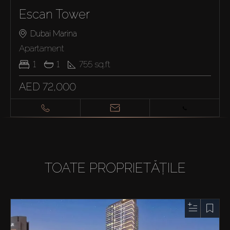
Escan Tower
Dubai Marina
Apartament
1
1
755
sq.ft
AED 72,000
TOATE PROPRIETĂȚILE