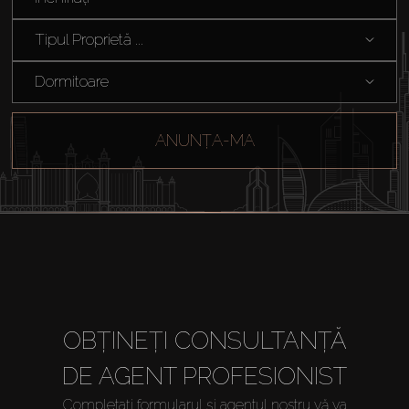
Off-Plan
Tipul Proprietă ...
Agenți
Dormitoare
About Us
ANUNȚA-MA
OBȚINEȚI CONSULTANȚĂ
DE AGENT PROFESIONIST
Completați formularul și agentul nostru vă va