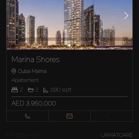
Marina Shores
Dubai Marina
Apartament
2
2
1190
sq.ft
AED 3,950,000
PRECEDENTĂ
URMĂTOARE