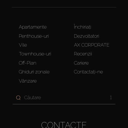
Apartamente
Închiriați
Penthouse-uri
Dezvoltatori
Vile
AX CORPORATE
Townhouse-uri
Recenzii
Off-Plan
Cariere
Ghiduri zonale
Contactați-ne
Vânzare
1
CONTACTE